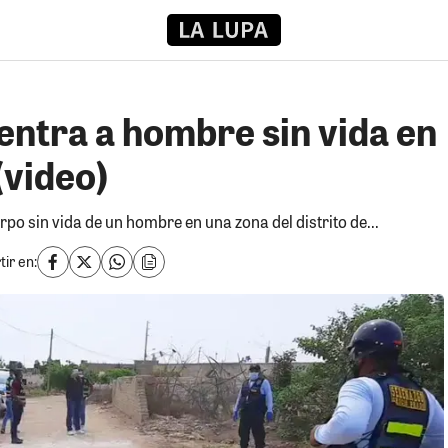
entra a hombre sin vida en
(video)
rpo sin vida de un hombre en una zona del distrito de...
ir en: