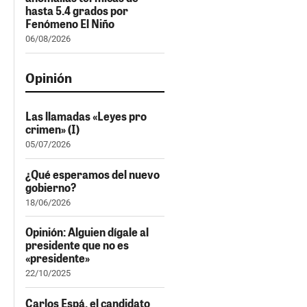
hasta 5.4 grados por
Fenómeno El Niño
06/08/2026
Opinión
Las llamadas «Leyes pro
crimen» (I)
05/07/2026
¿Qué esperamos del nuevo
gobierno?
18/06/2026
Opinión: Alguien dígale al
presidente que no es
«presidente»
22/10/2025
Carlos Espá, el candidato