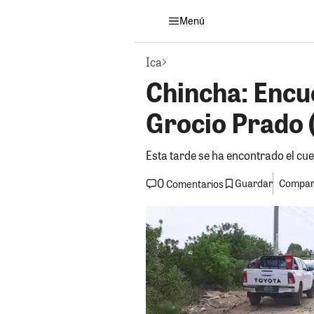
Menú
Ica
Chincha: Encu
Grocio Prado 
Esta tarde se ha encontrado el cue
0
Guardar
Compart
Comentarios