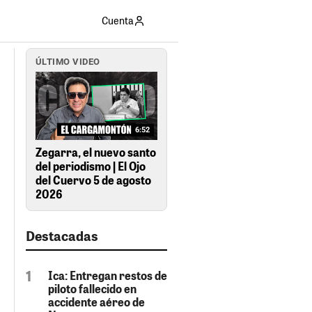
Cuenta
ÚLTIMO VIDEO
6:52
Zegarra, el nuevo santo
del periodismo | El Ojo
del Cuervo 5 de agosto
2026
Destacadas
Ica: Entregan restos de
piloto fallecido en
accidente aéreo de