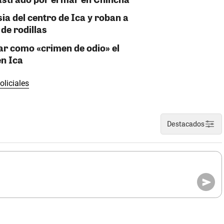
sia del centro de Ica y roban a
de rodillas
ar como «crimen de odio» el
en Ica
oliciales
Destacados