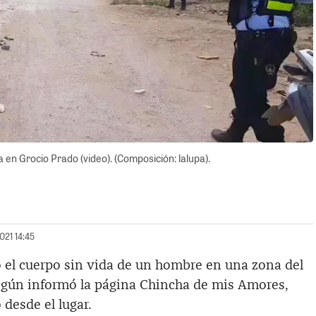
 en Grocio Prado (video). (Composición: lalupa).
021 14:45
o el cuerpo sin vida de un hombre en una zona del
egún informó la página Chincha de mis Amores,
desde el lugar.