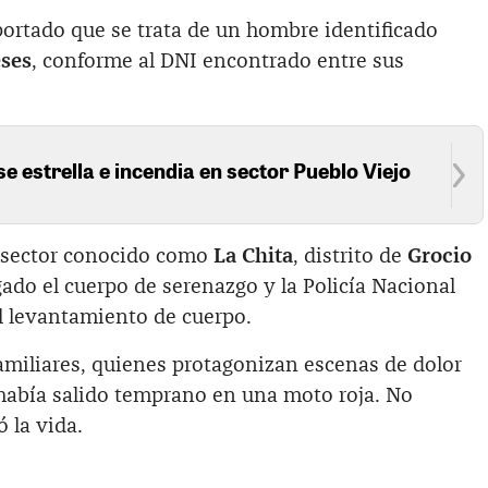
ortado que se trata de un hombre identificado
ses
, conforme al DNI encontrado entre sus
se estrella e incendia en sector Pueblo Viejo
l sector conocido como
La Chita
, distrito de
Grocio
egado el cuerpo de serenazgo y la Policía Nacional
l levantamiento de cuerpo.
amiliares, quienes protagonizan escenas de dolor
había salido temprano en una moto roja. No
 la vida.