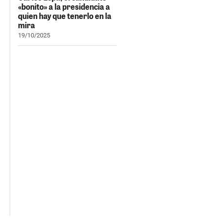
«bonito» a la presidencia a
quien hay que tenerlo en la
mira
19/10/2025