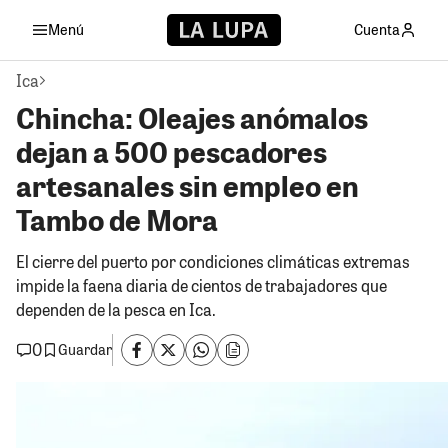
Menú
Cuenta
Ica
Chincha: Oleajes anómalos
dejan a 500 pescadores
artesanales sin empleo en
Tambo de Mora
El cierre del puerto por condiciones climáticas extremas
impide la faena diaria de cientos de trabajadores que
dependen de la pesca en Ica.
0
Guardar