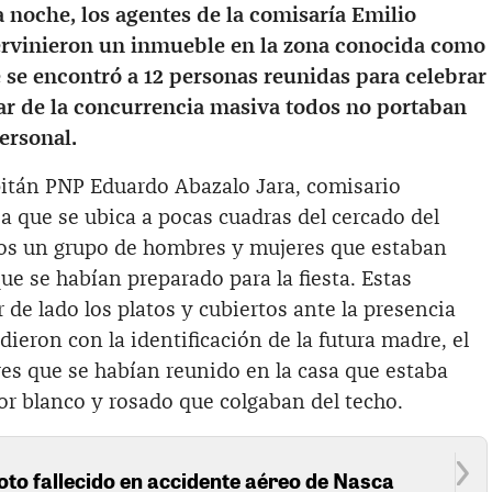
a noche, los agentes de la comisaría Emilio
ervinieron un inmueble en la zona conocida como
e se encontró a 12 personas reunidas para celebrar
ar de la concurrencia masiva todos no portaban
ersonal.
pitán PNP Eduardo Abazalo Jara, comisario
sa que se ubica a pocas cuadras del cercado del
dos un grupo de hombres y mujeres que estaban
e se habían preparado para la fiesta. Estas
 de lado los platos y cubiertos ante la presencia
edieron con la identificación de la futura madre, el
es que se habían reunido en la casa que estaba
or blanco y rosado que colgaban del techo.
loto fallecido en accidente aéreo de Nasca