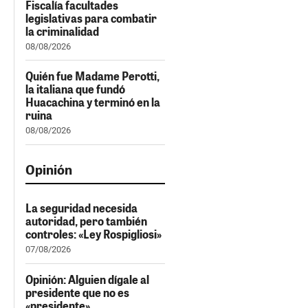
Fiscalía facultades
legislativas para combatir
la criminalidad
08/08/2026
Quién fue Madame Perotti,
la italiana que fundó
Huacachina y terminó en la
ruina
08/08/2026
Opinión
La seguridad necesida
autoridad, pero también
controles: «Ley Rospigliosi»
07/08/2026
Opinión: Alguien dígale al
presidente que no es
«presidente»