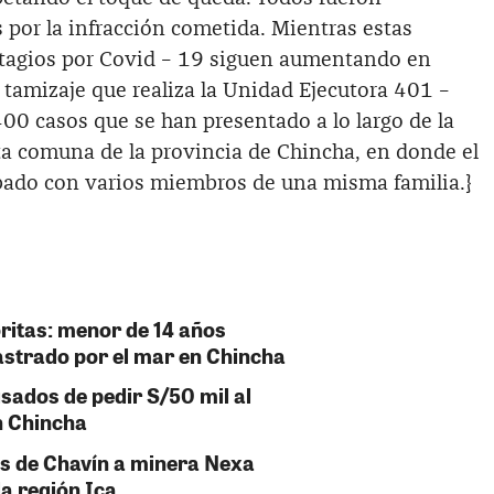
 por la infracción cometida. Mientras estas
ntagios por Covid – 19 siguen aumentando en
 tamizaje que realiza la Unidad Ejecutora 401 –
00 casos que se han presentado a lo largo de la
ta comuna de la provincia de Chincha, en donde el
abado con varios miembros de una misma familia.}
oritas: menor de 14 años
rastrado por el mar en Chincha
sados de pedir S/50 mil al
n Chincha
s de Chavín a minera Nexa
la región Ica