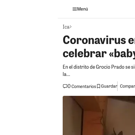
Menú
Ica
Coronavirus en
celebrar «bab
En el distrito de Grocio Prado se s
la...
0
Guardar
Compart
Comentarios