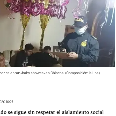
 por celebrar «baby shower» en Chincha. (Composición: lalupa).
020 16:27
ado se sigue sin respetar el aislamiento social