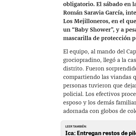
obligatorio. El sábado en l
Román Saravia García, int
Los Mejilloneros, en el qu
un “Baby Shower”, y a pes
mascarilla de protección p
El equipo, al mando del Ca
grociopradino, llegó a la ca
distrito. Fueron sorprendi
compartiendo las viandas qu
personas tuvieron que dejar
policial. Los efectivos proc
esposo y los demás familiar
adornada con globos de col
LEER TAMBIÉN:
Ica: Entregan restos de pi