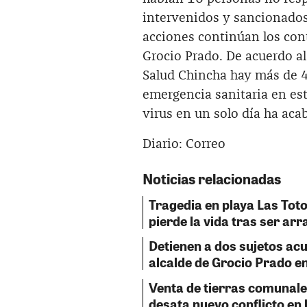
intervenidos y sancionados
acciones continúan los co
Grocio Prado. De acuerdo al
Salud Chincha hay más de 4
emergencia sanitaria en es
virus en un solo día ha ac
Diario: Correo
Noticias relacionadas
Tragedia en playa Las Tot
pierde la vida tras ser ar
Detienen a dos sujetos acu
alcalde de Grocio Prado e
Venta de tierras comunale
desata nuevo conflicto en 