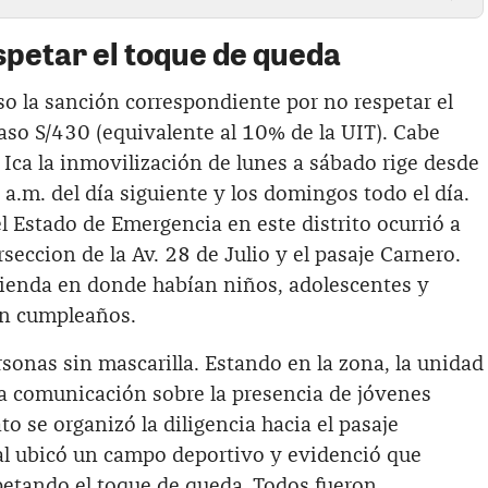
spetar el toque de queda
uso la sanción correspondiente por no respetar el
aso S/430 (equivalente al 10% de la UIT). Cabe
Ica la inmovilización de lunes a sábado rige desde
 a.m. del día siguiente y los domingos todo el día.
 Estado de Emergencia en este distrito ocurrió a
seccion de la Av. 28 de Julio y el pasaje Carnero.
ivienda en donde habían niños, adolescentes y
un cumpleaños.
onas sin mascarilla. Estando en la zona, la unidad
na comunicación sobre la presencia de jóvenes
o se organizó la diligencia hacia el pasaje
l ubicó un campo deportivo y evidenció que
etando el toque de queda. Todos fueron