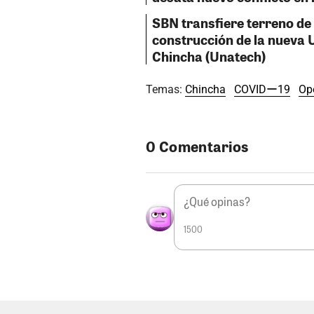
SBN transfiere terreno de
construcción de la nueva 
Chincha (Unatech)
Temas:
Chincha
COVIDー19
Op
0 Comentarios
1500