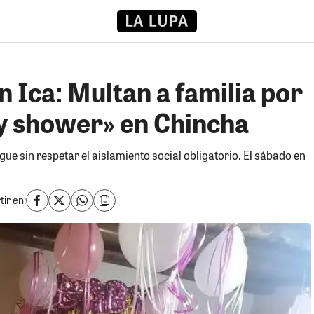
 Ica: Multan a familia por
y shower» en Chincha
igue sin respetar el aislamiento social obligatorio. El sábado en
ir en: