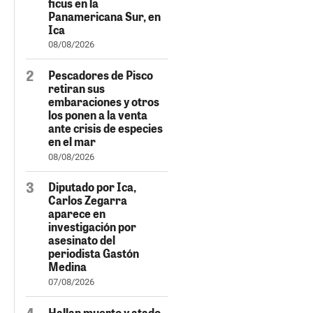
ficus en la
Panamericana Sur, en
Ica
08/08/2026
Pescadores de Pisco
retiran sus
embaraciones y otros
los ponen a la venta
ante crisis de especies
en el mar
08/08/2026
Diputado por Ica,
Carlos Zegarra
aparece en
investigación por
asesinato del
periodista Gastón
Medina
07/08/2026
Hallan muerto y atado