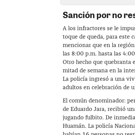
Sanción por no re
A los infractores se le imp
toque de queda, para este c
mencionar que en la región 
las 8:00 p.m. hasta las 4:00
Otro hecho que quebranta el
mitad de semana en la inter
La policía ingresó a una v
adultos en celebración de 
El común denominador: pers
de Eduardo Jara, recibió u
jugando fulbito. De inmediat
Huamán. La policía Naciona
habían 16 personas no resp