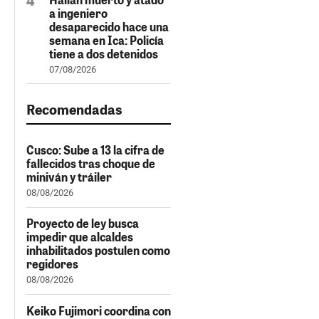
a ingeniero
desaparecido hace una
semana en Ica: Policía
tiene a dos detenidos
07/08/2026
Recomendadas
Cusco: Sube a 13 la cifra de
fallecidos tras choque de
miniván y tráiler
08/08/2026
Proyecto de ley busca
impedir que alcaldes
inhabilitados postulen como
regidores
08/08/2026
Keiko Fujimori coordina con