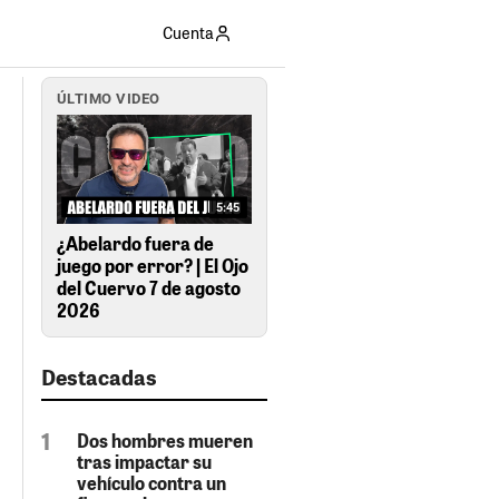
Cuenta
ÚLTIMO VIDEO
5:45
¿Abelardo fuera de
juego por error? | El Ojo
del Cuervo 7 de agosto
2026
Destacadas
Dos hombres mueren
tras impactar su
vehículo contra un