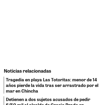
Noticias relacionadas
Tragedia en playa Las Totoritas: menor de 14
años pierde la vida tras ser arrastrado por el
mar en Chincha
Detienen a dos sujetos acusados de pedir
S/50 mil al alcalde de Grocio Prado en