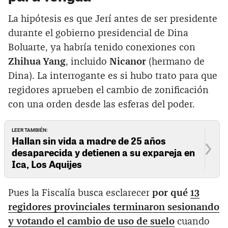
La hipótesis es que Jerí antes de ser presidente
durante el gobierno presidencial de Dina
Boluarte, ya habría tenido conexiones con
Zhihua Yang
, incluido
Nicanor
(hermano de
Dina). La interrogante es si hubo trato para que
regidores aprueben el cambio de zonificación
con una orden desde las esferas del poder.
LEER TAMBIÉN:
Hallan sin vida a madre de 25 años
desaparecida y detienen a su expareja en
Ica, Los Aquijes
Pues la Fiscalía busca esclarecer
por qué
13
regidores provinciales terminaron sesionando
y votando el cambio de uso de suelo
cuando