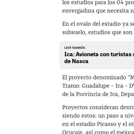
los estudios para los 04 pr
envergadura que necesita n
En el ovalo del estadio ya 
subsuelo, estudios que son 
LEER TAMBIÉN:
Ica: Avioneta con turistas 
de Nasca
El proyecto denominado “Me
Tramo: Guadalupe – Ica – DV
de la Provincia de Ica, Dep
Proyectos consideran dentr
siendo estos: un paso a niv
en el estadio Picasso y el 
Ocucaje, así como el mejor