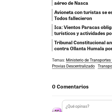
aéreo de Nasca
Avioneta con turistas se e
Todos fallecieron
Ica: Vientos Paracas obli
turísticos y actividades p
Tribunal Constitucional a
contra Ollanta Humala por
Temas:
Ministerio de Transporte
Provias Descentralizado
Transpo
0 Comentarios