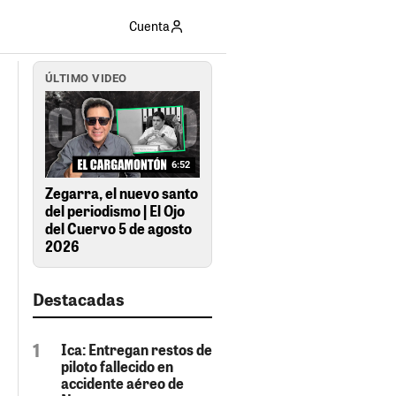
Cuenta
ÚLTIMO VIDEO
6:52
Zegarra, el nuevo santo
del periodismo | El Ojo
del Cuervo 5 de agosto
2026
Destacadas
Ica: Entregan restos de
piloto fallecido en
accidente aéreo de