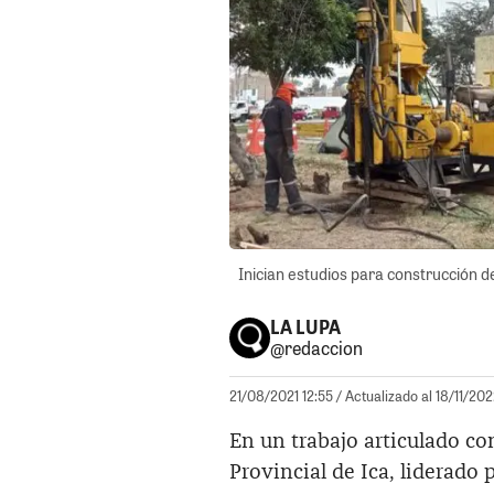
Inician estudios para construcción de
LA LUPA
@redaccion
21/08/2021 12:55
/ Actualizado al 18/11/20
En un trabajo articulado co
Provincial de Ica, liderado