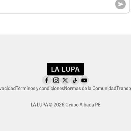
ivacidad
Términos y condiciones
Normas de la Comunidad
Transp
LA LUPA © 2026 Grupo Albada PE