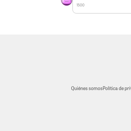
1500
Quiénes somos
Política de pr