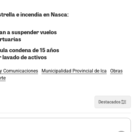
strella e incendia en Nasca:
gan a suspender vuelos
ortuarias
nula condena de 15 años
 lavado de activos
s y Comunicaciones
Municipalidad Provincial de Ica
Obras
rte
Destacados