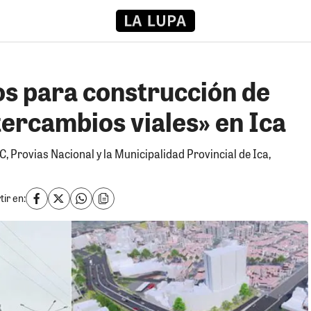
os para construcción de
tercambios viales» en Ica
C, Provias Nacional y la Municipalidad Provincial de Ica,
ir en: