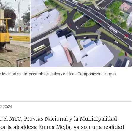
 los cuatro «Intercambios viales» en Ica. (Composición: lalupa).
22 20:24
n el MTC, Provias Nacional y la Municipalidad
 por la alcaldesa Emma Mejía, ya son una realidad