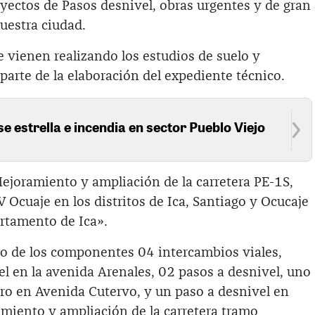
oyectos de Pasos desnivel, obras urgentes y de gran
uestra ciudad.
se vienen realizando los estudios de suelo y
parte de la elaboración del expediente técnico.
se estrella e incendia en sector Pueblo Viejo
joramiento y ampliación de la carretera PE-1S,
 Ocuaje en los distritos de Ica, Santiago y Ocucaje
artamento de Ica».
o de los componentes 04 intercambios viales,
el en la avenida Arenales, 02 pasos a desnivel, uno
otro en Avenida Cutervo, y un paso a desnivel en
amiento y ampliación de la carretera tramo