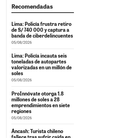
Recomendadas
Lima: Policía frustra retiro
de S/ 740 000 y captura a
banda de ciberdelincuentes
05/08/2026
Lima: Policía incauta seis
toneladas de autopartes
valorizadas en un millón de
soles
05/08/2026
ProInnóvate otorga 1.8
millones de soles a 28
emprendimientos en siete
regiones
05/08/2026
Áncash: Turista chileno
fallece tras sufrir caída en