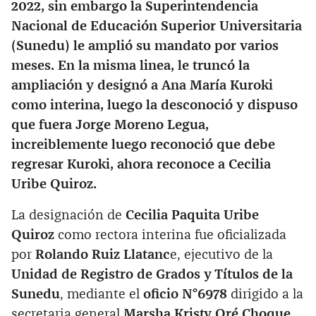
2022, sin embargo la Superintendencia
Nacional de Educación Superior Universitaria
(Sunedu) le amplió su mandato por varios
meses. En la misma linea, le truncó la
ampliación y designó a Ana María Kuroki
como interina, luego la desconoció y dispuso
que fuera Jorge Moreno Legua,
increiblemente luego reconoció que debe
regresar Kuroki, ahora reconoce a Cecilia
Uribe Quiroz.
La designación de
Cecilia Paquita Uribe
Quiroz
como rectora interina fue oficializada
por
Rolando Ruiz Llatanc
e, ejecutivo de la
Unidad de Registro de Grados y Títulos de la
Sunedu
, mediante el
oficio N°6978
dirigido a la
secretaria general
Marsha Kristy Oré Choque.