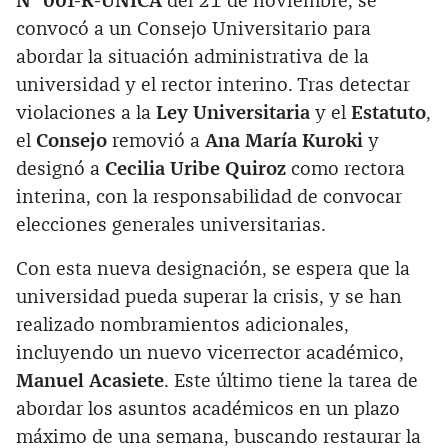
N° 001-R-UNICA
del 21 de noviembre, se
convocó a un Consejo Universitario para
abordar la situación administrativa de la
universidad y el rector interino. Tras detectar
violaciones a la
Ley Universitaria
y el
Estatuto
,
el
Consejo
removió a
Ana María Kuroki
y
designó a
Cecilia Uribe Quiroz
como rectora
interina, con la responsabilidad de convocar
elecciones generales universitarias.
Con esta nueva designación, se espera que la
universidad pueda superar la crisis, y se han
realizado nombramientos adicionales,
incluyendo un nuevo vicerrector académico,
Manuel Acasiete
. Este último tiene la tarea de
abordar los asuntos académicos en un plazo
máximo de una semana, buscando restaurar la