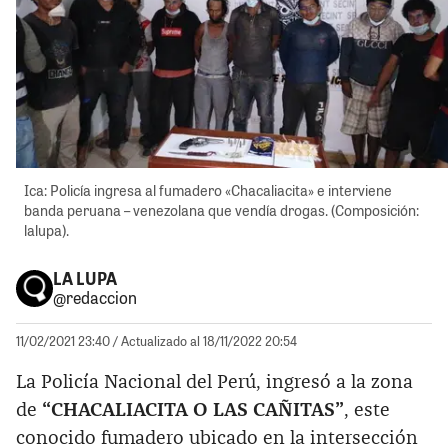
Ica: Policía ingresa al fumadero «Chacaliacita» e interviene
banda peruana – venezolana que vendía drogas. (Composición:
lalupa).
LA LUPA
@redaccion
11/02/2021 23:40
/ Actualizado al 18/11/2022 20:54
La Policía Nacional del Perú, ingresó a la zona
de
“CHACALIACITA O LAS CAÑITAS”
, este
conocido fumadero ubicado en la intersección