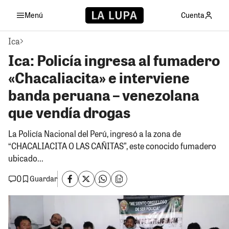
Menú
Cuenta
Ica
Ica: Policía ingresa al fumadero
«Chacaliacita» e interviene
banda peruana – venezolana
que vendía drogas
La Policía Nacional del Perú, ingresó a la zona de
“CHACALIACITA O LAS CAÑITAS”, este conocido fumadero
ubicado...
0
Guardar