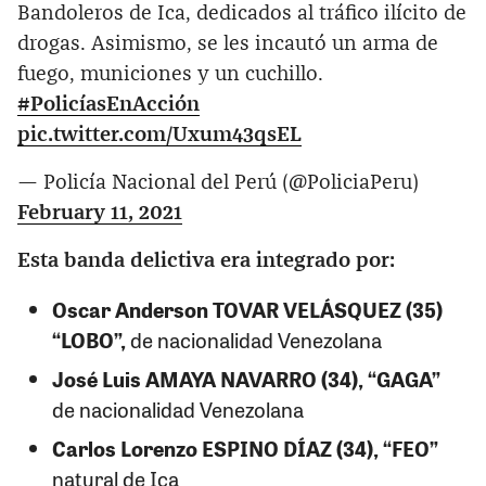
Bandoleros de Ica, dedicados al tráfico ilícito de
drogas. Asimismo, se les incautó un arma de
fuego, municiones y un cuchillo.
#PolicíasEnAcción
pic.twitter.com/Uxum43qsEL
— Policía Nacional del Perú (@PoliciaPeru)
February 11, 2021
Esta banda delictiva era integrado por:
Oscar Anderson TOVAR VELÁSQUEZ (35)
“LOBO”,
de nacionalidad Venezolana
José Luis AMAYA NAVARRO (34), “GAGA”
de nacionalidad Venezolana
Carlos Lorenzo ESPINO DÍAZ (34), “FEO”
natural de Ica