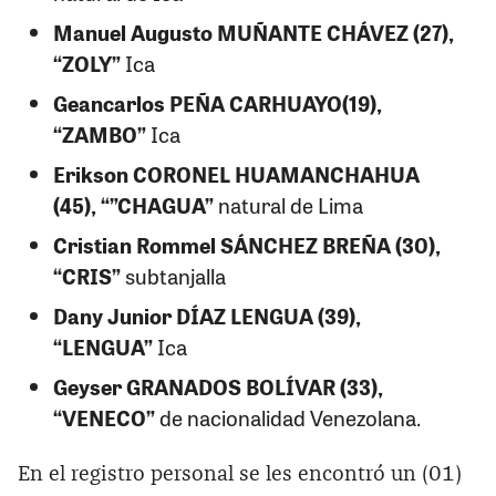
Manuel Augusto MUÑANTE CHÁVEZ (27),
“ZOLY”
Ica
Geancarlos PEÑA CARHUAYO(19),
“ZAMBO”
Ica
Erikson CORONEL HUAMANCHAHUA
(45), “”CHAGUA”
natural de Lima
Cristian Rommel SÁNCHEZ BREÑA (30),
“CRIS”
subtanjalla
Dany Junior DÍAZ LENGUA (39),
“LENGUA”
Ica
Geyser GRANADOS BOLÍVAR (33),
“VENECO”
de nacionalidad Venezolana.
En el registro personal se les encontró un (01)