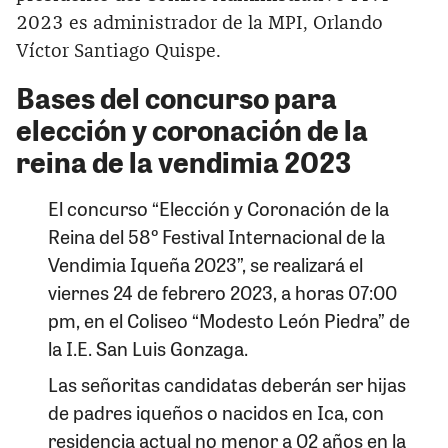
2023 es administrador de la MPI, Orlando
Víctor Santiago Quispe.
Bases del concurso para
elección y coronación de la
reina de la vendimia 2023
El concurso “Elección y Coronación de la
Reina del 58º Festival Internacional de la
Vendimia Iqueña 2023”, se realizará el
viernes 24 de febrero 2023, a horas 07:00
pm, en el Coliseo “Modesto León Piedra” de
la I.E. San Luis Gonzaga.
Las señoritas candidatas deberán ser hijas
de padres iqueños o nacidos en Ica, con
residencia actual no menor a 02 años en la