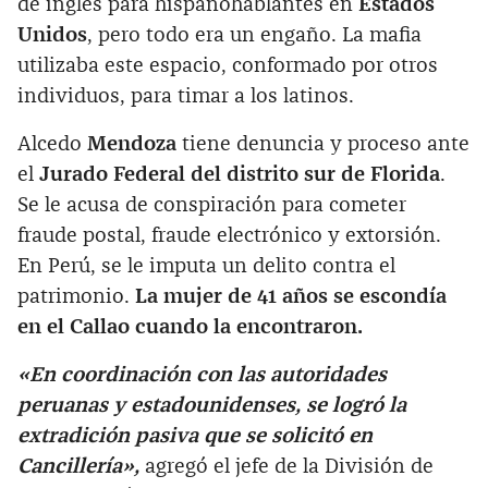
de inglés para hispanohablantes en
Estados
Unidos
, pero todo era un engaño. La mafia
utilizaba este espacio, conformado por otros
individuos, para timar a los latinos.
Alcedo
Mendoza
tiene denuncia y proceso ante
el
Jurado Federal del distrito sur de Florida
.
Se le acusa de conspiración para cometer
fraude postal, fraude electrónico y extorsión.
En Perú, se le imputa un delito contra el
patrimonio.
La mujer de 41 años se escondía
en el Callao cuando la encontraron.
«En coordinación con las autoridades
peruanas y estadounidenses, se logró la
extradición pasiva que se solicitó en
Cancillería»,
agregó el jefe de la División de