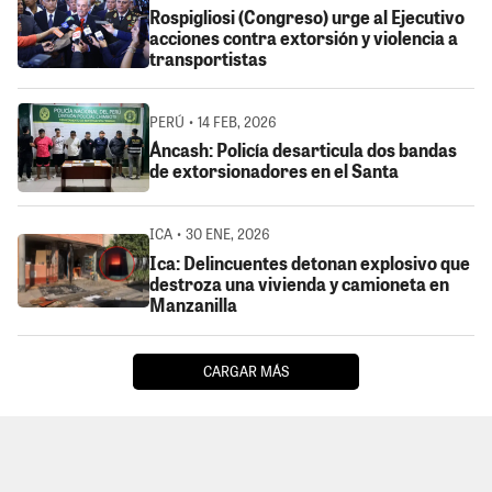
Rospigliosi (Congreso) urge al Ejecutivo
acciones contra extorsión y violencia a
transportistas
PERÚ • 14 FEB, 2026
Áncash: Policía desarticula dos bandas
de extorsionadores en el Santa
ICA • 30 ENE, 2026
Ica: Delincuentes detonan explosivo que
destroza una vivienda y camioneta en
Manzanilla
CARGAR MÁS