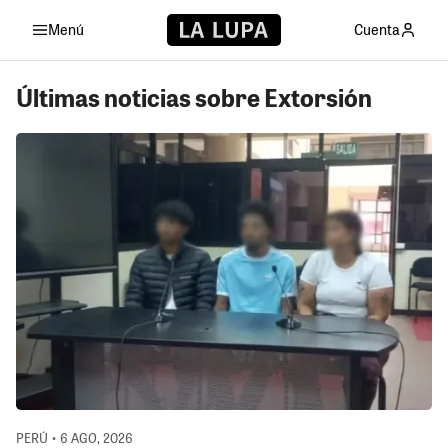
Menú
Cuenta
Últimas noticias sobre Extorsión
PERÚ • 6 AGO, 2026