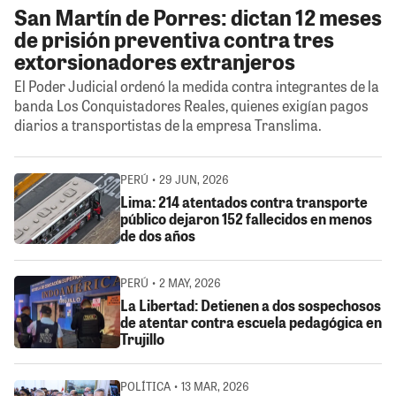
San Martín de Porres: dictan 12 meses
de prisión preventiva contra tres
extorsionadores extranjeros
El Poder Judicial ordenó la medida contra integrantes de la
banda Los Conquistadores Reales, quienes exigían pagos
diarios a transportistas de la empresa Translima.
PERÚ • 29 JUN, 2026
Lima: 214 atentados contra transporte
público dejaron 152 fallecidos en menos
de dos años
PERÚ • 2 MAY, 2026
La Libertad: Detienen a dos sospechosos
de atentar contra escuela pedagógica en
Trujillo
POLÍTICA • 13 MAR, 2026