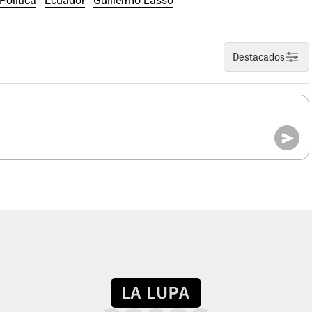
 Política
Ecuador
Guillermo Lasso
Destacados