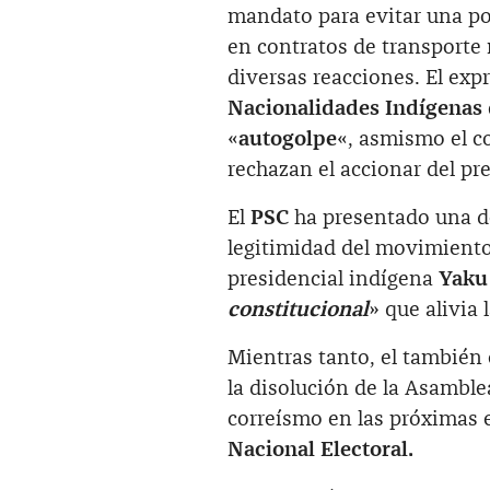
mandato para evitar una po
en contratos de transporte
diversas reacciones. El exp
Nacionalidades Indígenas 
«
autogolpe
«, asmismo el 
rechazan el accionar del pr
El
PSC
ha presentado una d
legitimidad del movimient
presidencial indígena
Yaku
constitucional
» que alivia 
Mientras tanto, el también
la disolución de la Asamblea
correísmo en las próximas 
Nacional Electoral.