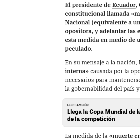
El presidente de
Ecuador
,
constitucional llamada «m
Nacional (equivalente a un
opositora, y adelantar las 
esta medida en medio de un
peculado.
En su mensaje a la nación,
interna»
causada por la opo
necesarios para mantenerse 
la gobernabilidad del país y
LEER TAMBIÉN:
Llega la Copa Mundial de 
de la competición
La medida de la
«muerte c