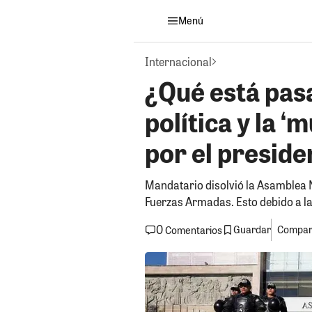
Menú
Internacional
¿Qué está pas
política y la 
por el preside
Mandatario disolvió la Asamblea N
Fuerzas Armadas. Esto debido a la
0
Guardar
Compart
Comentarios