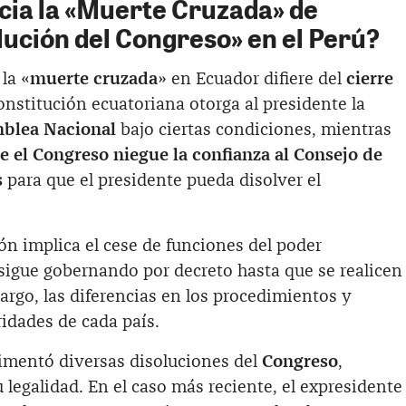
ncia la «Muerte Cruzada» de
lución del Congreso» en el Perú?
la «
muerte cruzada
» en Ecuador difiere del
cierre
nstitución ecuatoriana otorga al presidente la
blea Nacional
bajo ciertas condiciones, mientras
e el Congreso niegue la confianza al Consejo de
s
para que el presidente pueda disolver el
ón implica el cese de funciones del poder
 sigue gobernando por decreto hasta que se realicen
rgo, las diferencias en los procedimientos y
aridades de cada país.
rimentó diversas disoluciones del
Congreso
,
legalidad. En el caso más reciente, el expresidente