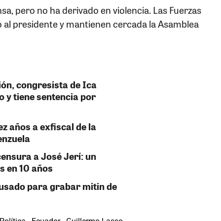
nsa, pero no ha derivado en violencia. Las Fuerzas
al presidente y mantienen cercada la Asamblea
ón, congresista de Ica
o y tiene sentencia por
z años a exfiscal de la
enzuela
ensura a José Jerí: un
s en 10 años
usado para grabar mitin de