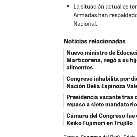
La situación actual es te
Armadas han respaldado 
Nacional.
Noticias relacionadas
Nuevo ministro de Educaci
Marticorena, negó a su hij
alimentos
Congreso inhabilita por die
Nación Delia Espinoza Val
Presidencia vacante tras c
repaso a siete mandatario
Cámara del Congreso fue 
Keiko Fujimori en Trujillo