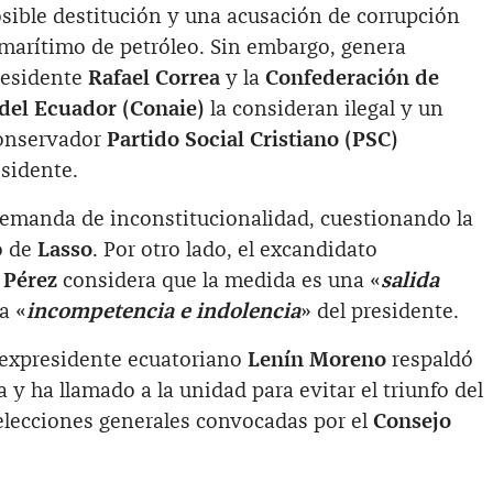
sible destitución y una acusación de corrupción
 marítimo de petróleo. Sin embargo, genera
residente
Rafael Correa
y la
Confederación de
del Ecuador (Conaie)
la consideran ilegal y un
conservador
Partido Social Cristiano (PSC)
esidente.
emanda de inconstitucionalidad, cuestionando la
o de
Lasso
. Por otro lado, el excandidato
 Pérez
considera que la medida es una «
salida
la «
incompetencia e indolencia
» del presidente.
 expresidente ecuatoriano
Lenín Moreno
respaldó
 y ha llamado a la unidad para evitar el triunfo del
elecciones generales convocadas por el
Consejo