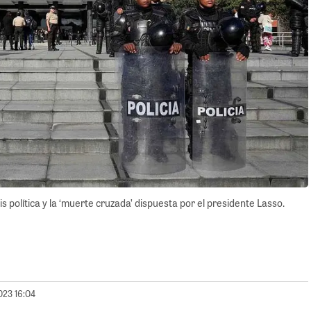
 política y la ‘muerte cruzada’ dispuesta por el presidente Lasso.
023 16:04