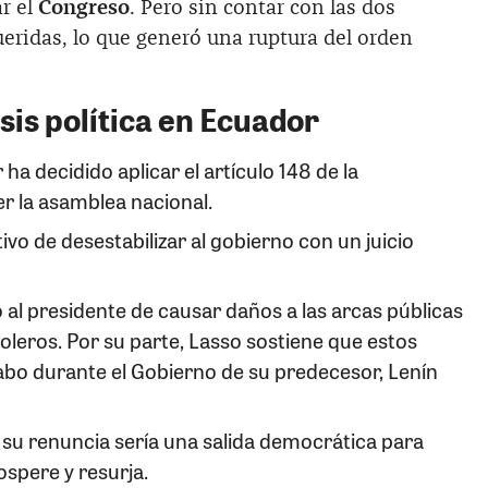
ar el
Congreso
. Pero sin contar con las dos
eridas, lo que generó una ruptura del orden
isis política en Ecuador
ha decidido aplicar el artículo 148 de la
er la asamblea nacional.
tivo de desestabilizar al gobierno con un juicio
 al presidente de causar daños a las arcas públicas
leros. Por su parte, Lasso sostiene que estos
abo durante el Gobierno de su predecesor, Lenín
 su renuncia sería una salida democrática para
spere y resurja.