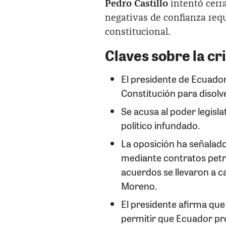
Pedro Castillo
intentó cerr
negativas de confianza requ
constitucional.
Claves sobre la cr
El presidente de Ecuador 
Constitución para disolv
Se acusa al poder legisla
político infundado.
La oposición ha señalado
mediante contratos petro
acuerdos se llevaron a c
Moreno.
El presidente afirma que
permitir que Ecuador pro