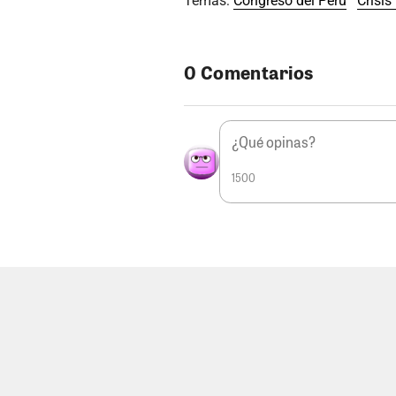
Temas:
Congreso del Perú
Crisis
0 Comentarios
1500