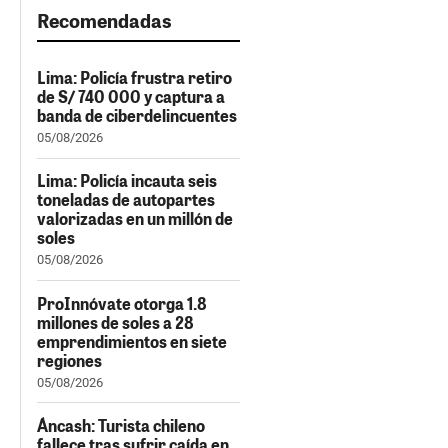
Recomendadas
Lima: Policía frustra retiro
de S/ 740 000 y captura a
banda de ciberdelincuentes
05/08/2026
Lima: Policía incauta seis
toneladas de autopartes
valorizadas en un millón de
soles
05/08/2026
ProInnóvate otorga 1.8
millones de soles a 28
emprendimientos en siete
regiones
05/08/2026
Áncash: Turista chileno
fallece tras sufrir caída en