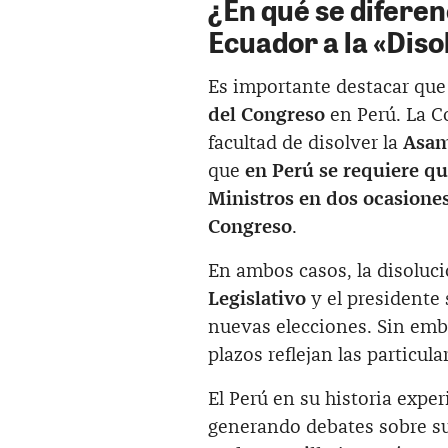
¿En qué se difere
Ecuador a la «Diso
Es importante destacar que 
del Congreso
en Perú. La Co
facultad de disolver la
Asam
que
en Perú se requiere qu
Ministros en dos ocasione
Congreso
.
En ambos casos, la disoluci
Legislativo
y el presidente
nuevas elecciones. Sin emba
plazos reflejan las particul
El Perú en su historia expe
generando debates sobre su 