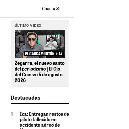
Cuenta
ÚLTIMO VIDEO
6:52
Zegarra, el nuevo santo
del periodismo | El Ojo
del Cuervo 5 de agosto
2026
Destacadas
Ica: Entregan restos de
piloto fallecido en
accidente aéreo de