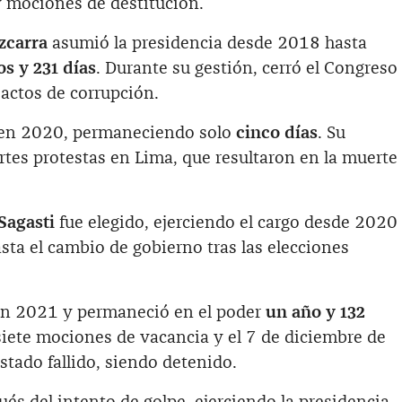
 mociones de destitución.
zcarra
asumió la presidencia desde 2018 hasta
os y 231 días
. Durante su gestión, cerró el Congreso
actos de corrupción.
 en 2020, permaneciendo solo
cinco días
. Su
rtes protestas en Lima, que resultaron en la muerte
Sagasti
fue elegido, ejerciendo el cargo desde 2020
asta el cambio de gobierno tras las elecciones
en 2021 y permaneció en el poder
un año y 132
iete mociones de vacancia y el 7 de diciembre de
tado fallido, siendo detenido.