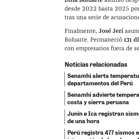
Dina Boluarte
asumió despué
desde 2022 hasta 2025 po
tras una serie de acusacion
Finalmente,
José Jerí
asumi
Boluarte. Permaneció
131 d
con empresarios fuera de se
Noticias relacionadas
Senamhi alerta temperatu
departamentos del Perú
Senamhi advierte tempera
costa y sierra peruana
Junín e Ica registran sis
de una hora
Perú registra 477 sismos e