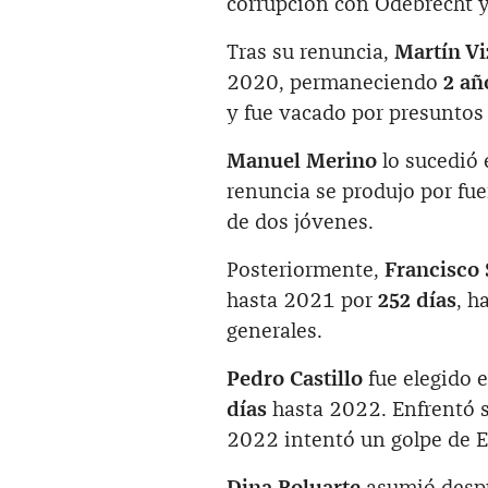
corrupción con Odebrecht y
Tras su renuncia,
Martín Vi
2020, permaneciendo
2 añ
y fue vacado por presuntos 
Manuel Merino
lo sucedió
renuncia se produjo por fue
de dos jóvenes.
Posteriormente,
Francisco 
hasta 2021 por
252 días
, h
generales.
Pedro Castillo
fue elegido 
días
hasta 2022. Enfrentó s
2022 intentó un golpe de Es