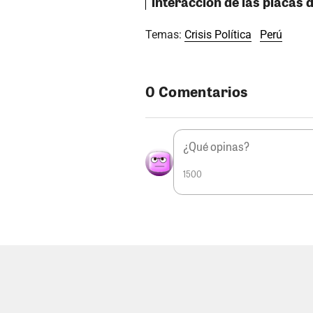
interacción de las placas
Temas:
Crisis Política
Perú
0 Comentarios
1500