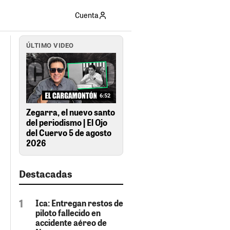
Cuenta
ÚLTIMO VIDEO
6:52
Zegarra, el nuevo santo
del periodismo | El Ojo
del Cuervo 5 de agosto
2026
Destacadas
Ica: Entregan restos de
piloto fallecido en
accidente aéreo de