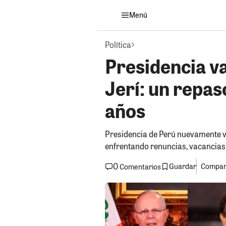
Menú
Política
Presidencia v
Jerí: un repas
años
Presidencia de Perú nuevamente va
enfrentando renuncias, vacancias y
0
Guardar
Compart
Comentarios