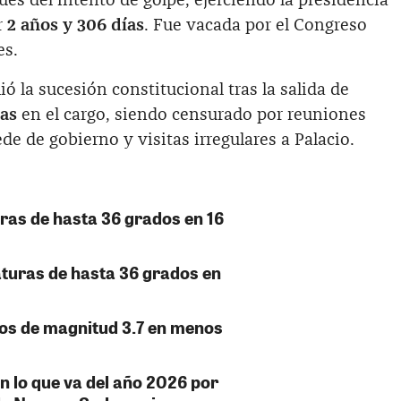
s del intento de golpe, ejerciendo la presidencia
r
2 años y 306 días
. Fue vacada por el Congreso
es.
ó la sucesión constitucional tras la salida de
ías
en el cargo, siendo censurado por reuniones
de de gobierno y visitas irregulares a Palacio.
ras de hasta 36 grados en 16
turas de hasta 36 grados en
mos de magnitud 3.7 en menos
n lo que va del año 2026 por