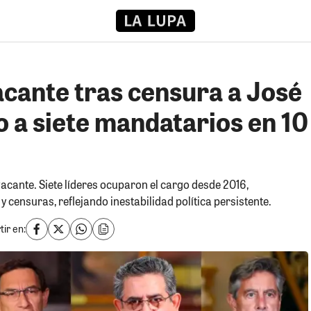
acante tras censura a José
o a siete mandatarios en 10
cante. Siete líderes ocuparon el cargo desde 2016,
 censuras, reflejando inestabilidad política persistente.
ir en: