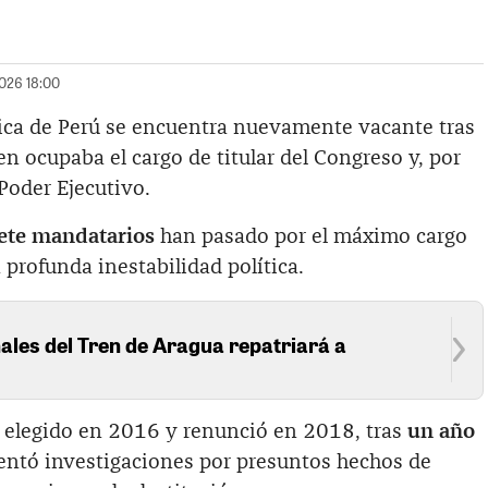
2026 18:00
lica de Perú se encuentra nuevamente vacante tras
ien ocupaba el cargo de titular del Congreso y, por
 Poder Ejecutivo.
iete mandatarios
han pasado por el máximo cargo
 profunda inestabilidad política.
ales del Tren de Aragua repatriará a
a
 elegido en 2016 y renunció en 2018, tras
un año
rentó investigaciones por presuntos hechos de