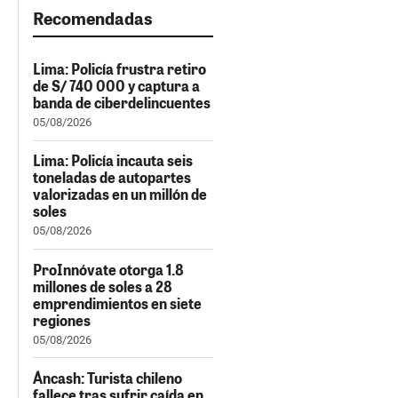
Recomendadas
Lima: Policía frustra retiro
de S/ 740 000 y captura a
banda de ciberdelincuentes
05/08/2026
Lima: Policía incauta seis
toneladas de autopartes
valorizadas en un millón de
soles
05/08/2026
ProInnóvate otorga 1.8
millones de soles a 28
emprendimientos en siete
regiones
05/08/2026
Áncash: Turista chileno
fallece tras sufrir caída en