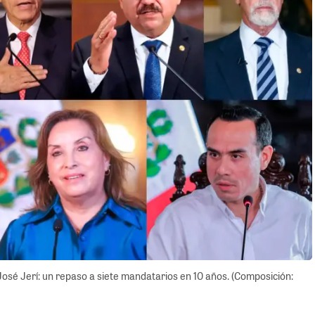
osé Jerí: un repaso a siete mandatarios en 10 años. (Composición: