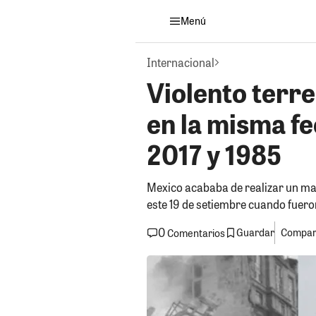
Menú
Internacional
Violento terr
en la misma f
2017 y 1985
Mexico acababa de realizar un m
este 19 de setiembre cuando fuero
0
Guardar
Compart
Comentarios