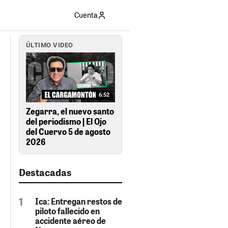
Cuenta
ÚLTIMO VIDEO
6:52
Zegarra, el nuevo santo
del periodismo | El Ojo
del Cuervo 5 de agosto
2026
Destacadas
Ica: Entregan restos de
piloto fallecido en
accidente aéreo de