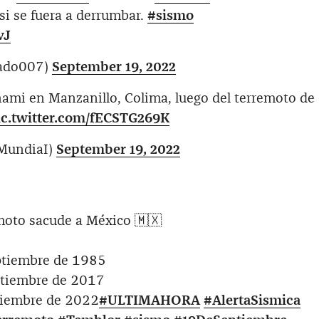
si se fuera a derrumbar.
#sismo
vJ
rado007)
September 19, 2022
nami en Manzanillo, Colima, luego del terremoto de
ic.twitter.com/fECSTG269K
aMundiaI)
September 19, 2022
moto sacude a México 🇲🇽
ptiembre de 1985
ptiembre de 2017
tiembre de 2022
#ULTIMAHORA
#AlertaSismica