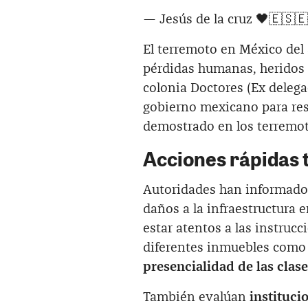
— Jesús de la cruz 🖤🇪🇸
El terremoto en México del
pérdidas humanas, heridos 
colonia Doctores (Ex delega
gobierno mexicano para resi
demostrado en los terremo
Acciones rápidas 
Autoridades han informado 
daños a la infraestructura e
estar atentos a las instrucc
diferentes inmuebles como 
presencialidad de las clase
También evalúan
instituci