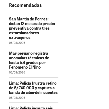
Recomendadas
San Martín de Porres:
dictan 12 meses de prisión
preventiva contra tres
extorsionadores
extranjeros
06/08/2026
Mar peruano registra
anomalías térmicas de
hasta 5.4 grados por
Fenómeno El Niño
06/08/2026
Lima: Policía frustra retiro
de S/ 740 000 y captura a
banda de ciberdelincuentes
05/08/2026
Lima: Policía incauta seis