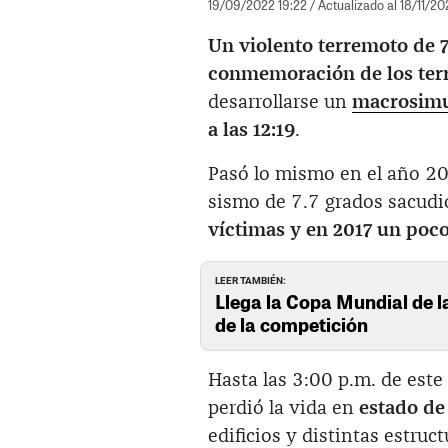
19/09/2022 19:22
/ Actualizado al 18/11/20
Un violento terremoto de 
conmemoración de los terr
desarrollarse un
macrosimu
a las 12:19
.
Pasó lo mismo en el año 20
sismo de 7.7 grados sacudi
víctimas y en 2017 un poc
LEER TAMBIÉN:
Llega la Copa Mundial de 
de la competición
Hasta las 3:00 p.m. de est
perdió la vida en
estado de
edificios y distintas estruc