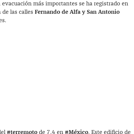
La evacuación más importantes se ha registrado en
n de las calles
Fernando de Alfa y San Antonio
es.
del
#terremoto
de 7.4 en
#México
. Este edificio de