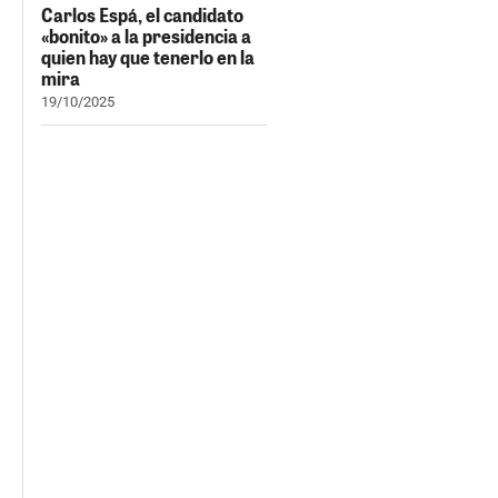
Carlos Espá, el candidato
«bonito» a la presidencia a
quien hay que tenerlo en la
mira
19/10/2025