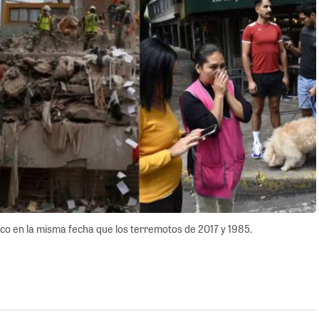
co en la misma fecha que los terremotos de 2017 y 1985.