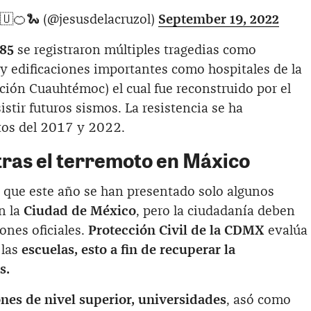
🇺🍊🐍 (@jesusdelacruzol)
September 19, 2022
85
se registraron múltiples tragedias como
y edificaciones importantes como hospitales de la
ción Cuauhtémoc) el cual fue reconstruido por el
stir futuros sismos. La resistencia se ha
tos del 2017 y 2022.
tras el terremoto en Máxico
que este año se han presentado solo algunos
n la
Ciudad de México
, pero la ciudadanía deben
iones oficiales.
Protección Civil de la CDMX
evalúa
las
escuelas, esto a fin de recuperar la
s.
ones de nivel superior, universidades
, asó como