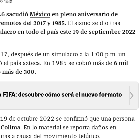
22 14:31
7.6 sacudió
México
en pleno aniversario de
emotos del 2017 y 1985.
El sismo se dio tras
lacro
en todo el país este 19 de septiembre 2022
17, después de un simulacro a la 1:00 p.m. un
ó el país azteca. En 1985 se cobró más de
6 mil
o más de 300.
la FIFA: descubre cómo será el nuevo formato
e 19 de octubre 2022 se confirmó que una persona
 Colima
. En lo material se reporta daños en
turas a causa del movimiento telúrico.