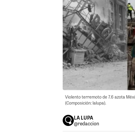
Violento terremoto de 7.6 azota Méxi
(Composición: lalupa).
LA LUPA
@redaccion