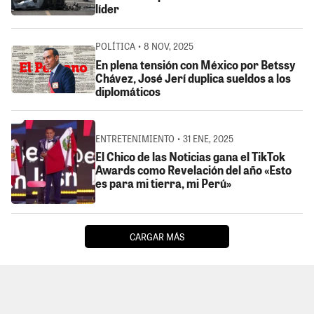
líder
POLÍTICA • 8 NOV, 2025
En plena tensión con México por Betssy
Chávez, José Jerí duplica sueldos a los
diplomáticos
ENTRETENIMIENTO • 31 ENE, 2025
El Chico de las Noticias gana el TikTok
Awards como Revelación del año «Esto
es para mi tierra, mi Perú»
CARGAR MÁS