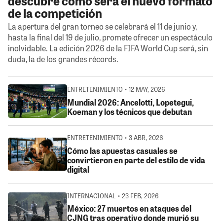
descubre cómo será el nuevo formato
de la competición
La apertura del gran torneo se celebrará el 11 de junio y,
hasta la final del 19 de julio, promete ofrecer un espectáculo
inolvidable. La edición 2026 de la FIFA World Cup será, sin
duda, la de los grandes récords.
ENTRETENIMIENTO • 12 MAY, 2026
Mundial 2026: Ancelotti, Lopetegui,
Koeman y los técnicos que debutan
ENTRETENIMIENTO • 3 ABR, 2026
Cómo las apuestas casuales se
convirtieron en parte del estilo de vida
digital
INTERNACIONAL • 23 FEB, 2026
México: 27 muertos en ataques del
CJNG tras operativo donde murió su