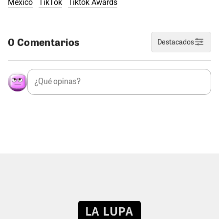
México
TikTok
Tiktok Awards
0 Comentarios
Destacados