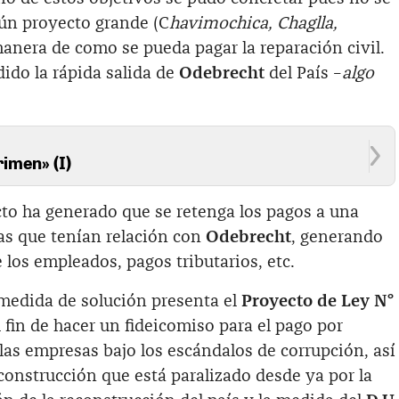
gún proyecto grande (C
havimochica, Chaglla,
manera de como se pueda pagar la reparación civil.
ido la rápida salida de
Odebrecht
del País –
algo
imen» (I)
o ha generado que se retenga los pagos a una
as que tenían relación con
Odebrecht
, generando
 los empleados, pagos tributarios, etc.
medida de solución presenta el
Proyecto de Ley N°
 fin de hacer un fideicomiso para el pago por
las empresas bajo los escándalos de corrupción, así
construcción que está paralizado desde ya por la