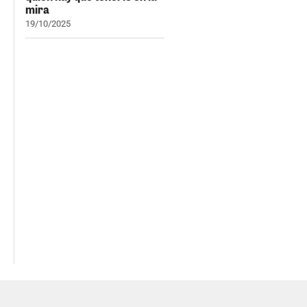
mira
19/10/2025