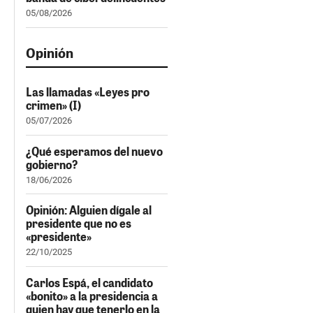
05/08/2026
Opinión
Las llamadas «Leyes pro
crimen» (I)
05/07/2026
¿Qué esperamos del nuevo
gobierno?
18/06/2026
Opinión: Alguien dígale al
presidente que no es
«presidente»
22/10/2025
Carlos Espá, el candidato
«bonito» a la presidencia a
quien hay que tenerlo en la