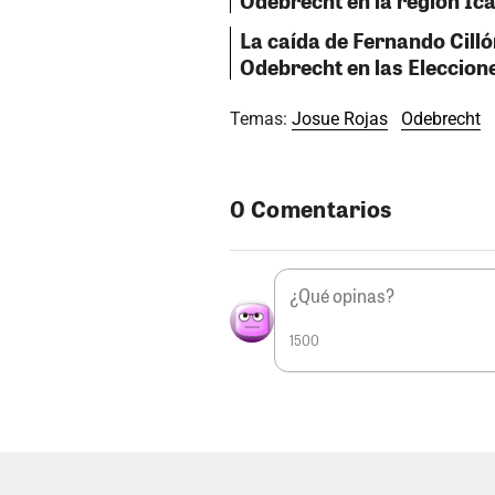
La caída de Fernando Cilló
Odebrecht en las Eleccion
Temas:
Josue Rojas
Odebrecht
0 Comentarios
1500