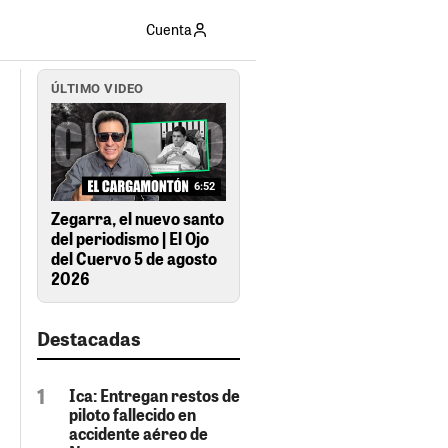
Cuenta
ÚLTIMO VIDEO
6:52
Zegarra, el nuevo santo
del periodismo | El Ojo
del Cuervo 5 de agosto
2026
Destacadas
Ica: Entregan restos de
piloto fallecido en
accidente aéreo de