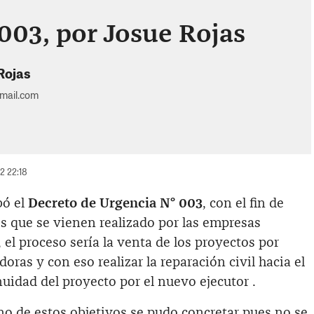
 003, por Josue Rojas
Rojas
gmail.com
22 22:18
bó el
Decreto de Urgencia N° 003
, con el fin de
s que se vienen realizado por las empresas
 el proceso sería la venta de los proyectos por
oras y con eso realizar la reparación civil hacia el
nuidad del proyecto por el nuevo ejecutor .
 de estos objetivos se pudo concretar pues no se