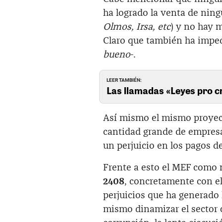
ha logrado la venta de nin
Olmos, Irsa, etc
) y no hay 
Claro que también ha imped
bueno
-.
LEER TAMBIÉN:
Las llamadas «Leyes pro cr
Así mismo el mismo proyect
cantidad grande de empres
un perjuicio en los pagos de
Frente a esto el MEF como 
2408
, concretamente con el
perjuicios que ha generado 
mismo dinamizar el sector 