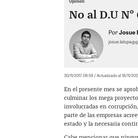
Opinión
No al D.U N°
Por
Josue 
josue.lalupa@
30/11/2017 08:59
/ Actualizado al 18/11/20
En el presente mes se apro
culminar los mega proyecto
involucradas en corrupción,
parte de las empresas acreed
estado y la necesaria conti
Cabe mencionar que ninguno