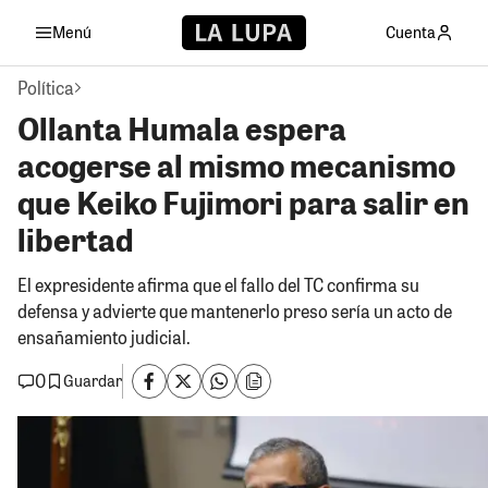
Menú
Cuenta
Política
Ollanta Humala espera
acogerse al mismo mecanismo
que Keiko Fujimori para salir en
libertad
El expresidente afirma que el fallo del TC confirma su
defensa y advierte que mantenerlo preso sería un acto de
ensañamiento judicial.
0
Guardar