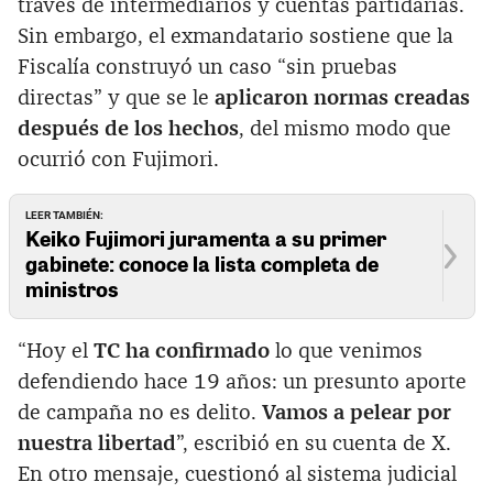
través de intermediarios y cuentas partidarias.
Sin embargo, el exmandatario sostiene que la
Fiscalía construyó un caso “sin pruebas
directas” y que se le
aplicaron normas creadas
después de los hechos
, del mismo modo que
ocurrió con Fujimori.
LEER TAMBIÉN:
Keiko Fujimori juramenta a su primer
gabinete: conoce la lista completa de
ministros
“Hoy el
TC ha confirmado
lo que venimos
defendiendo hace 19 años: un presunto aporte
de campaña no es delito.
Vamos a pelear por
nuestra libertad
”, escribió en su cuenta de X.
En otro mensaje, cuestionó al sistema judicial