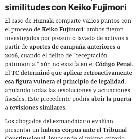
similitudes con Keiko Fujimori
El caso de Humala comparte varios puntos con
el proceso de
Keiko Fujimori
: ambos fueron
investigados por presunto lavado de activos a
partir de
aportes de campaña anteriores a
2016
, cuando el delito de “receptación
patrimonial” aún no existía en el
Código Penal
.
El
TC determinó que aplicar retroactivamente
esa figura vulnera el principio de legalidad
,
anulando todas las resoluciones y actuaciones
fiscales. Este precedente podría
abrir la puerta
a revisiones similares
.
Los abogados del exmandatario evalúan
presentar un
habeas corpus ante el Tribunal
Constitucional
, invocando el mismo criterio