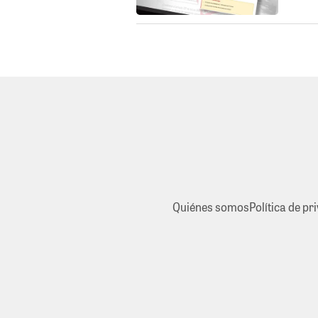
Quiénes somos
Política de pr