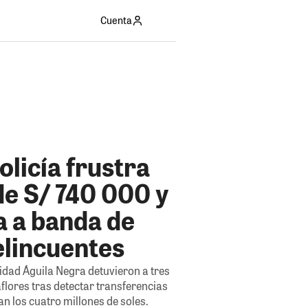
Cuenta
olicía frustra
de S/ 740 000 y
a a banda de
elincuentes
nidad Águila Negra detuvieron a tres
flores tras detectar transferencias
ran los cuatro millones de soles.