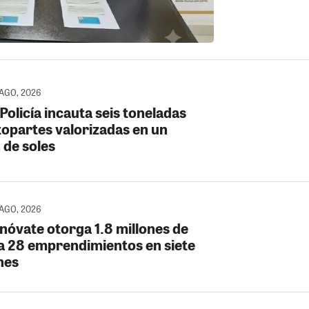
 AGO, 2026
Policía incauta seis toneladas
topartes valorizadas en un
 de soles
 AGO, 2026
nóvate otorga 1.8 millones de
 a 28 emprendimientos en siete
nes