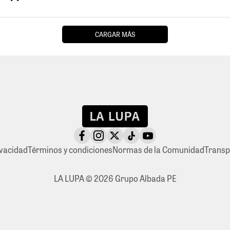
CARGAR MÁS
ivacidad
Términos y condiciones
Normas de la Comunidad
Transp
LA LUPA © 2026 Grupo Albada PE