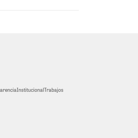
arencia
Institucional
Trabajos