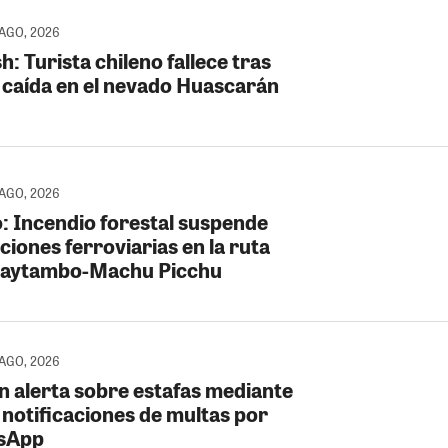
 AGO, 2026
: Turista chileno fallece tras
r caída en el nevado Huascarán
 AGO, 2026
: Incendio forestal suspende
iones ferroviarias en la ruta
taytambo-Machu Picchu
 AGO, 2026
n alerta sobre estafas mediante
 notificaciones de multas por
sApp