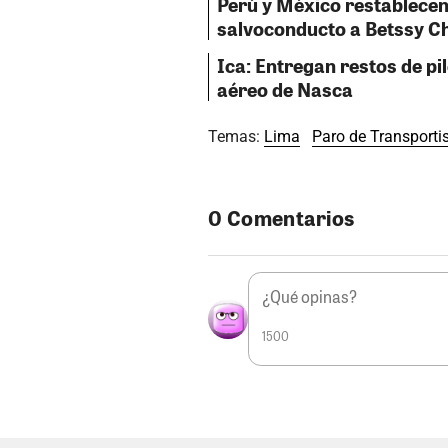
Perú y México restablecen
salvoconducto a Betssy C
Ica: Entregan restos de pil
aéreo de Nasca
Temas:
Lima
Paro de Transporti
0 Comentarios
1500