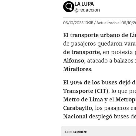
LA LUPA
@redaccion
06/10/2025 10:35
/ Actualizado al 06/10/20
El transporte urbano de Li
de pasajeros quedaron vara
de transporte
, en protesta
Alfonso
, atacado a balazos
Miraflores
.
El 90% de los buses dejó d
Transporte (CIT)
, lo que p
Metro de Lima
y el
Metrop
Carabayllo
, los pasajeros 
Nacional
desplegó buses de
LEER TAMBIÉN: