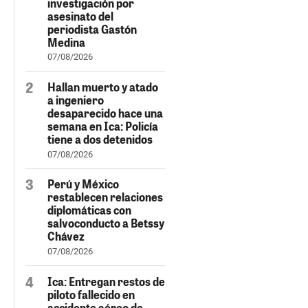
investigación por
asesinato del
periodista Gastón
Medina
07/08/2026
Hallan muerto y atado
a ingeniero
desaparecido hace una
semana en Ica: Policía
tiene a dos detenidos
07/08/2026
Perú y México
restablecen relaciones
diplomáticas con
salvoconducto a Betssy
Chávez
07/08/2026
Ica: Entregan restos de
piloto fallecido en
accidente aéreo de