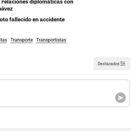
 relaciones diplomáticas con
hávez
oto fallecido en accidente
stas
Transporte
Transportistas
Destacados