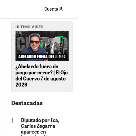
Cuenta
ÚLTIMO VIDEO
5:45
¿Abelardo fuera de
juego por error? | El Ojo
del Cuervo 7 de agosto
2026
Destacadas
Diputado por Ica,
Carlos Zegarra
aparece en