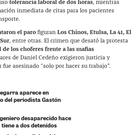
uso
tolerancia laboral de dos horas
, mientras
ción inmediata de citas para los pacientes
ansporte.
taron el paro
figuran
Los Chinos, Etulsa, La 41, El
 Sur
, entre otras. El crimen que desató la protesta
 de los choferes frente a las mafias
iares de Daniel Cedeño exigieron justicia y
 fue asesinado “solo por hacer su trabajo”.
Zegarra aparece en
o del periodista Gastón
ngeniero desaparecido hace
 tiene a dos detenidos