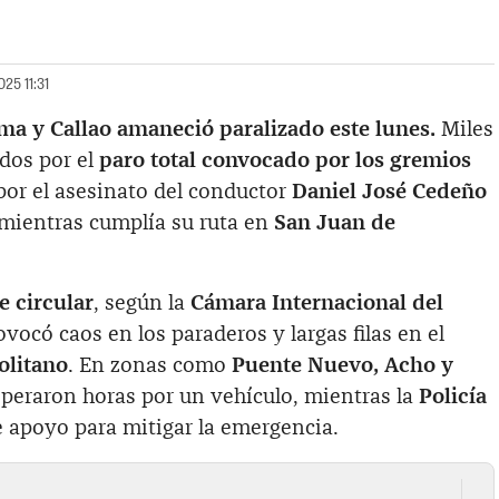
25 11:31
ma y Callao amaneció paralizado este lunes.
Miles
dos por el
paro total convocado por los gremios
 por el asesinato del conductor
Daniel José Cedeño
 mientras cumplía su ruta en
San Juan de
e circular
, según la
Cámara Internacional del
rovocó caos en los paraderos y largas filas en el
olitano
. En zonas como
Puente Nuevo, Acho y
esperaron horas por un vehículo, mientras la
Policía
 apoyo para mitigar la emergencia.