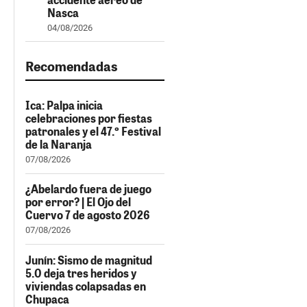
Nasca
04/08/2026
Recomendadas
Ica: Palpa inicia
celebraciones por fiestas
patronales y el 47.º Festival
de la Naranja
07/08/2026
¿Abelardo fuera de juego
por error? | El Ojo del
Cuervo 7 de agosto 2026
07/08/2026
Junín: Sismo de magnitud
5.0 deja tres heridos y
viviendas colapsadas en
Chupaca