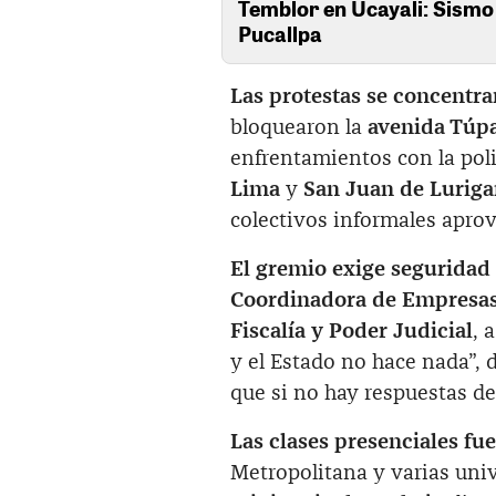
Temblor en Ucayali: Sismo 
Pucallpa
Las protestas se concentr
bloquearon la
avenida Túp
enfrentamientos con la poli
Lima
y
San Juan de Lurig
colectivos informales aprov
El gremio exige seguridad y
Coordinadora de Empresas
Fiscalía y Poder Judicial
, 
y el Estado no hace nada”, 
que si no hay respuestas d
Las clases presenciales f
Metropolitana y varias univ