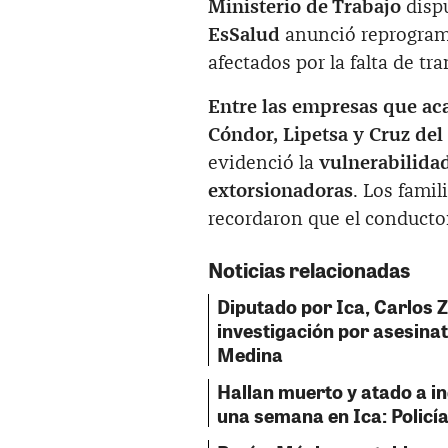
Ministerio de Trabajo
disp
EsSalud
anunció reprograma
afectados por la falta de tr
Entre las empresas que aca
Cóndor, Lipetsa y Cruz del
evidenció la
vulnerabilidad
extorsionadoras
. Los famil
recordaron que el conductor
Noticias relacionadas
Diputado por Ica, Carlos 
investigación por asesinat
Medina
Hallan muerto y atado a i
una semana en Ica: Policía