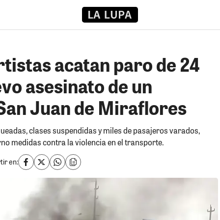
tistas acatan paro de 24
evo asesinato de un
San Juan de Miraflores
queadas, clases suspendidas y miles de pasajeros varados,
no medidas contra la violencia en el transporte.
ir en: