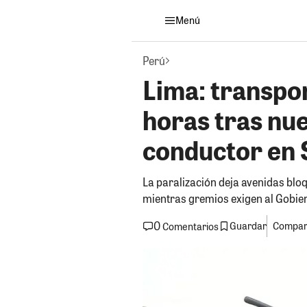
Menú
Perú
Lima: transpor
horas tras nu
conductor en 
La paralización deja avenidas blo
mientras gremios exigen al Gobier
0
Guardar
Compart
Comentarios