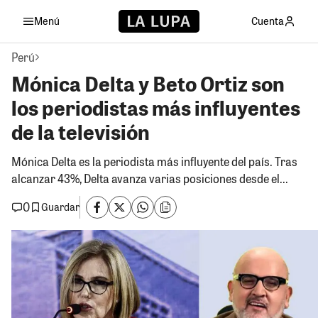
Menú
Cuenta
Perú
Mónica Delta y Beto Ortiz son
los periodistas más influyentes
de la televisión
Mónica Delta es la periodista más influyente del país. Tras
alcanzar 43%, Delta avanza varias posiciones desde el...
0
Guardar