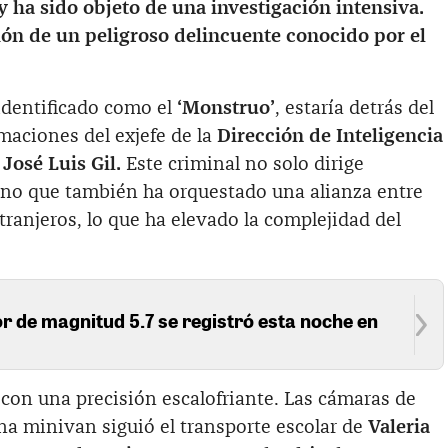
y ha sido objeto de una investigación intensiva.
ión de un peligroso delincuente conocido por el
 identificado como el
‘Monstruo’
, estaría detrás del
maciones del exjefe de la
Dirección de Inteligencia
José Luis Gil.
Este criminal no solo dirige
ino que también ha orquestado una alianza entre
ranjeros, lo que ha elevado la complejidad del
 de magnitud 5.7 se registró esta noche en
o con una precisión escalofriante. Las cámaras de
a minivan siguió el transporte escolar de
Valeria