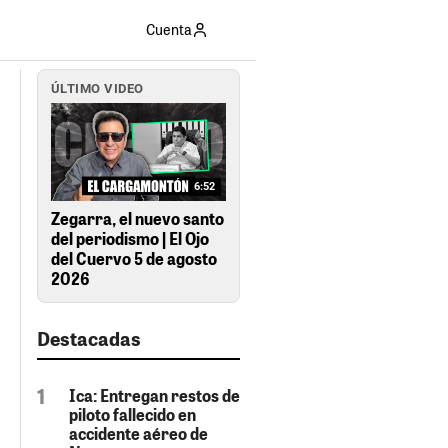
Cuenta
ÚLTIMO VIDEO
6:52
Zegarra, el nuevo santo
del periodismo | El Ojo
del Cuervo 5 de agosto
2026
Destacadas
Ica: Entregan restos de
piloto fallecido en
accidente aéreo de