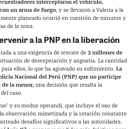
ecuestradores interceptaron el vehículo,
con un arma de fuego
, y se llevaron a Valeria a la
samente planeado ocurrió en cuestión de minutos y
as de la zona.
ervenir a la PNP en la liberación
entada a una exigencia de rescate de
3 millones de
situación de desesperación y angustia. La cantidad
para ellos, lo que ha agravado su sufrimiento.
La
Policía Nacional del Perú (PNP) que no participe
n de la menor,
una decisión que resalta la
 del caso.
truo’ y su modus operandi, que incluye el uso de
 la observación mimetizada y la rotación constante
anteado desafíos significativos a las autoridades.