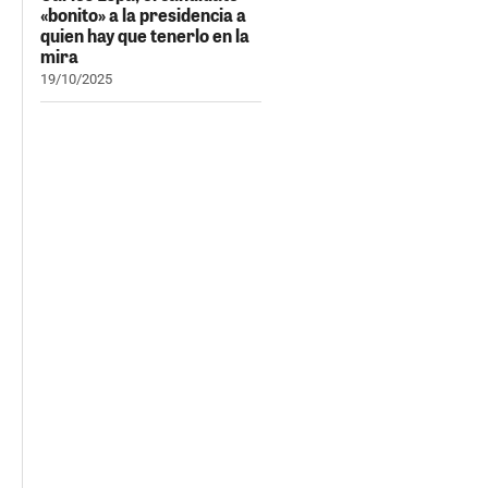
«bonito» a la presidencia a
quien hay que tenerlo en la
mira
19/10/2025