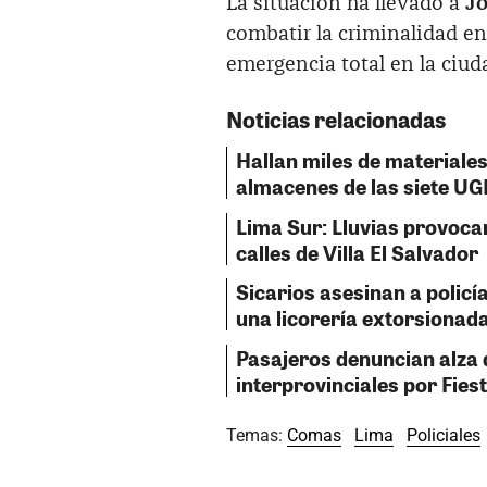
La situación ha llevado a
Jo
combatir la criminalidad en
emergencia total en la ciud
Noticias relacionadas
Hallan miles de material
almacenes de las siete UG
Lima Sur: Lluvias provoca
calles de Villa El Salvador
Sicarios asesinan a polic
una licorería extorsionad
Pasajeros denuncian alza
interprovinciales por Fies
Temas:
Comas
Lima
Policiales