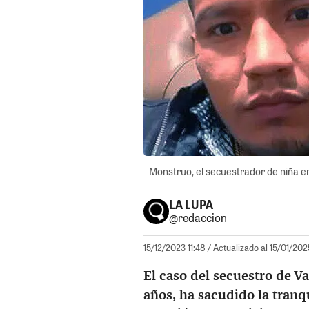
Monstruo, el secuestrador de niña en
LA LUPA
@redaccion
15/12/2023 11:48
/ Actualizado al 15/01/202
El caso del secuestro de V
años, ha sacudido la tranq