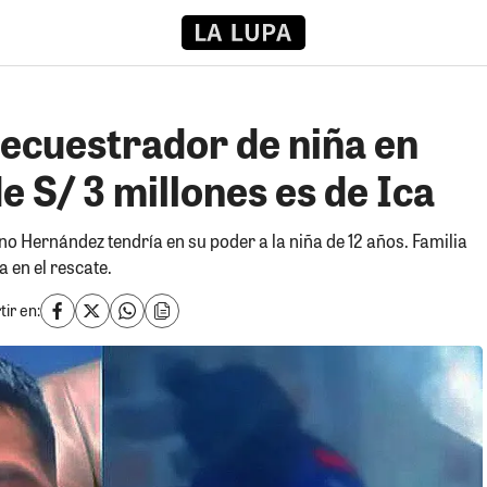
secuestrador de niña en
 S/ 3 millones es de Ica
no Hernández tendría en su poder a la niña de 12 años. Familia
 en el rescate.
ir en: