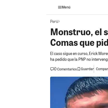
Menú
Perú
Monstruo, el 
Comas que pide
El caso sigue en curso, Erick More
ha pedido que la PNP no intervenga
0
Guardar
Compart
Comentarios