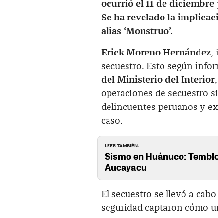
ocurrió el 11 de diciembre 
Se ha revelado la implicac
alias ‘Monstruo’.
Erick Moreno Hernández
,
secuestro. Esto según infor
del Ministerio del Interior
,
operaciones de secuestro s
delincuentes peruanos y ext
caso.
LEER TAMBIÉN:
Sismo en Huánuco: Temblor
Aucayacu
El secuestro se llevó a cab
seguridad captaron cómo un