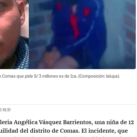
 Comas que pide S/ 3 millones es de Ica. (Composición: lalupa).
5 19:31
aleria Angélica Vásquez Barrientos, una niña de 12
uilidad del distrito de Comas. El incidente, que