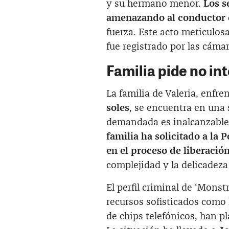
y su hermano menor.
Los s
amenazando al conductor 
fuerza. Este acto meticulo
fue registrado por las cámar
Familia pide no int
La familia de Valeria, enfr
soles
, se encuentra en una 
demandada es inalcanzable 
familia ha solicitado a la 
en el proceso de liberació
complejidad y la delicadeza
El perfil criminal de ‘Mons
recursos sofisticados como
de chips telefónicos, han pl