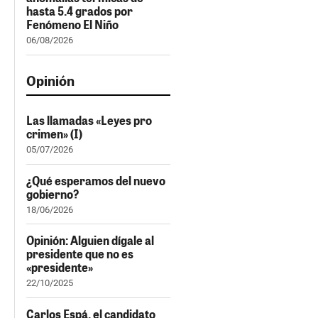
hasta 5.4 grados por
Fenómeno El Niño
06/08/2026
Opinión
Las llamadas «Leyes pro
crimen» (I)
05/07/2026
¿Qué esperamos del nuevo
gobierno?
18/06/2026
Opinión: Alguien dígale al
presidente que no es
«presidente»
22/10/2025
Carlos Espá, el candidato