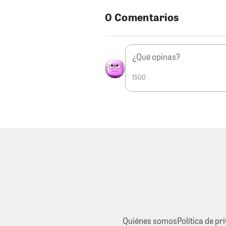
0 Comentarios
1500
Quiénes somos
Política de pr