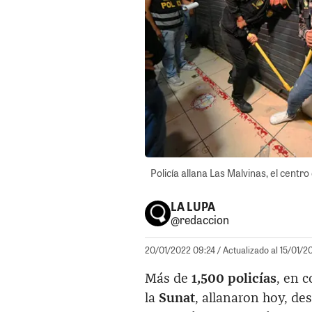
Policía allana Las Malvinas, el centr
LA LUPA
@redaccion
20/01/2022 09:24
/ Actualizado al 15/01/2
Más de
1,500 policías
, en 
la
Sunat
, allanaron hoy, de