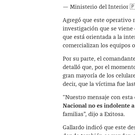
— Ministerio del Interior 
Agregó que este operativo r
investigación que se viene
que está orientada a la in
comercializan los equipos o
Por su parte, el comandante 
detalló que, por el moment
gran mayoría de los celula
decir, que la víctima fue la
“Nuestro mensaje con esta
Nacional no es indolente a
familias”, dijo a Exitosa.
Gallardo indicó que este des