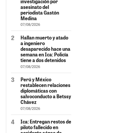
investigación por
asesinato del
periodista Gastón
Medina
07/08/2026
Hallan muerto y atado
a ingeniero
desaparecido hace una
semana en Ica: Policía
tiene a dos detenidos
07/08/2026
Perú y México
restablecen relaciones
diplomáticas con
salvoconducto a Betssy
Chávez
07/08/2026
Ica: Entregan restos de
piloto fallecido en
accidente aéreo de