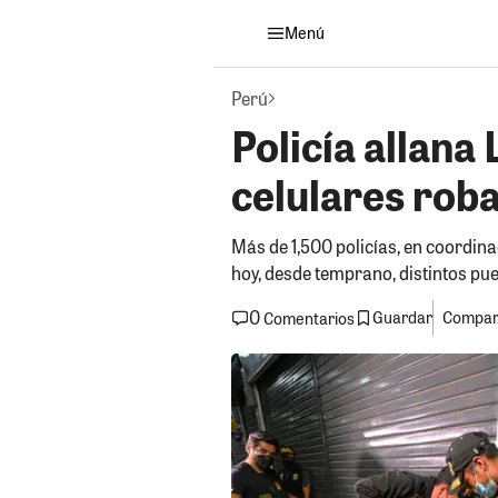
Menú
Perú
Policía allana
celulares rob
Más de 1,500 policías, en coordina
hoy, desde temprano, distintos pues
0
Guardar
Compart
Comentarios