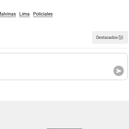
alvinas
Lima
Policiales
Destacados