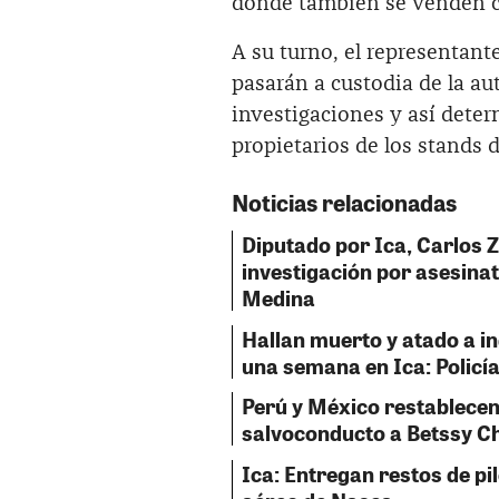
donde también se venden c
A su turno, el representante
pasarán a custodia de la aut
investigaciones y así deter
propietarios de los stands 
Noticias relacionadas
Diputado por Ica, Carlos 
investigación por asesinat
Medina
Hallan muerto y atado a i
una semana en Ica: Policía
Perú y México restablecen
salvoconducto a Betssy C
Ica: Entregan restos de pil