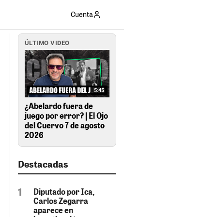
Cuenta
ÚLTIMO VIDEO
5:45
¿Abelardo fuera de
juego por error? | El Ojo
del Cuervo 7 de agosto
2026
Destacadas
Diputado por Ica,
Carlos Zegarra
aparece en