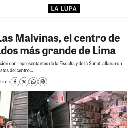
 Las Malvinas, el centro de
ados más grande de Lima
ción con representantes de la Fiscalía y de la Sunat, allanaron
tos del centro...
ir en: