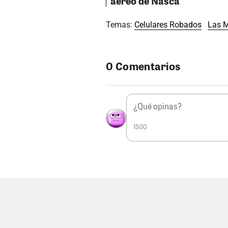
aéreo de Nasca
Temas:
Celulares Robados
Las M
0 Comentarios
1500