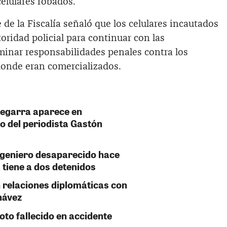
elulares robados.
 de la Fiscalía señaló que los celulares incautados
oridad policial para continuar con las
minar responsabilidades penales contra los
donde eran comercializados.
Zegarra aparece en
o del periodista Gastón
ngeniero desaparecido hace
 tiene a dos detenidos
 relaciones diplomáticas con
hávez
oto fallecido en accidente