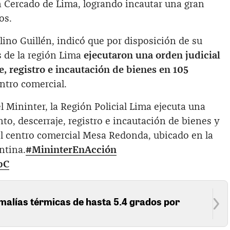
n Cercado de Lima, logrando incautar una gran
os.
elino Guillén, indicó que por disposición de su
es de la región Lima
ejecutaron una orden judicial
e, registro e incautación de bienes en 105
tro comercial.
l Mininter, la Región Policial Lima ejecuta una
to, descerraje, registro e incautación de bienes y
l centro comercial Mesa Redonda, ubicado en la
ntina.
#MininterEnAcción
pC
alías térmicas de hasta 5.4 grados por