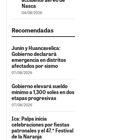
Nasca
04/08/2026
Recomendadas
Junín y Huancavelica:
Gobierno declarará
emergencia en distritos
afectados por sismo
07/08/2026
Gobierno elevará sueldo
mínimo a 1,300 soles en dos
etapas progresivas
07/08/2026
Ica: Palpa inicia
celebraciones por fiestas
patronales y el 47.º Festival
de la Naranja