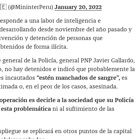
🇵🇪 (@MininterPeru)
January 20, 2022
esponde a una labor de inteligencia e
 desarrollando desde noviembre del año pasado y
tervención y detención de personas que
btenidos de forma ilícita.
general de la Policía, general PNP Javier Gallardo,
o, no hay detenidos e indicó que probablemente la
res incautados
“estén manchados de sangre”,
es
stimada o, en el peor de los casos, asesinada.
operación es decirle a la sociedad que su Policía
 esta problemática
ni al sufrimiento de las
pliegue se replicará en otros puntos de la capital