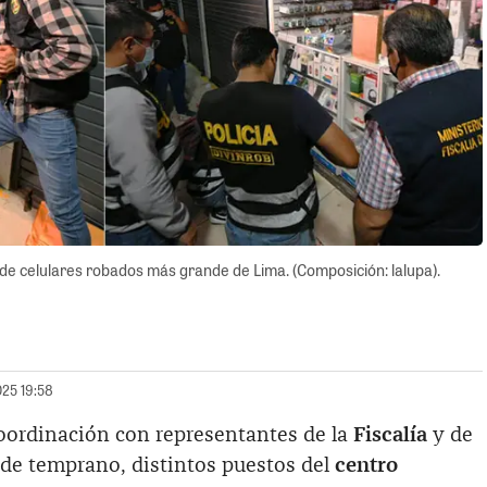
o de celulares robados más grande de Lima. (Composición: lalupa).
025 19:58
coordinación con representantes de la
Fiscalía
y de
sde temprano, distintos puestos del
centro