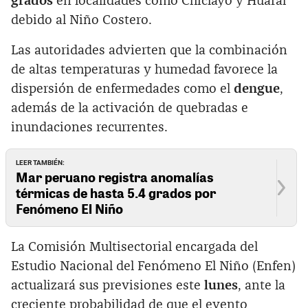
grados
en localidades como Chiclayo y Huaral
debido al Niño Costero.
Las autoridades advierten que la combinación
de altas temperaturas y humedad favorece la
dispersión de enfermedades como el
dengue
,
además de la activación de quebradas e
inundaciones recurrentes.
LEER TAMBIÉN:
Mar peruano registra anomalías
térmicas de hasta 5.4 grados por
Fenómeno El Niño
La Comisión Multisectorial encargada del
Estudio Nacional del Fenómeno El Niño (Enfen)
actualizará sus previsiones este
lunes
, ante la
creciente probabilidad de que el evento