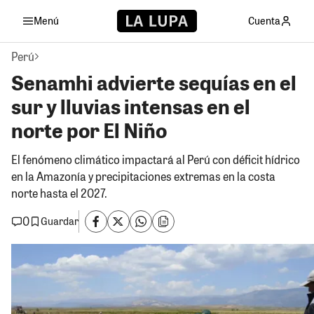
Menú
Cuenta
Perú
Senamhi advierte sequías en el
sur y lluvias intensas en el
norte por El Niño
El fenómeno climático impactará al Perú con déficit hídrico
en la Amazonía y precipitaciones extremas en la costa
norte hasta el 2027.
0
Guardar