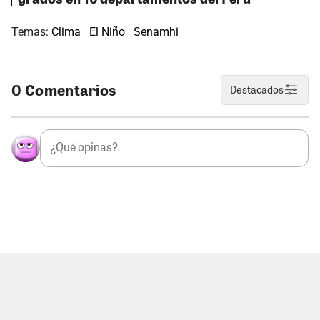
Temas:
Clima
El Niño
Senamhi
0 Comentarios
Destacados