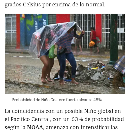
grados Celsius por encima de lo normal.
Probabilidad de Niño Costero fuerte alcanza 48%
La coincidencia con un posible Niño global en
el Pacífico Central, con un 63% de probabilidad
según la
NOAA
, amenaza con intensificar las