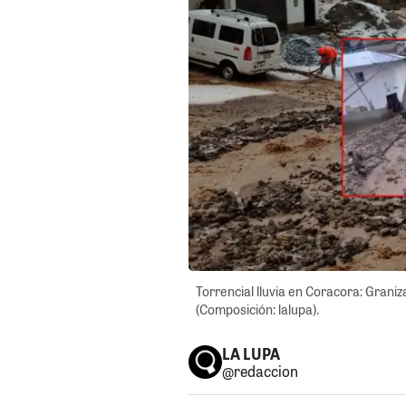
Torrencial lluvia en Coracora: Graniz
(Composición: lalupa).
LA LUPA
@redaccion