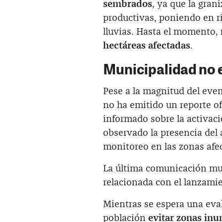
sembrados
, ya que la gran
productivas, poniendo en r
lluvias. Hasta el momento,
hectáreas afectadas
.
Municipalidad no e
Pese a la magnitud del even
no ha emitido un reporte of
informado sobre la activac
observado la presencia del 
monitoreo en las zonas afe
La última comunicación mun
relacionada con el lanzamie
Mientras se espera una eva
población
evitar zonas in