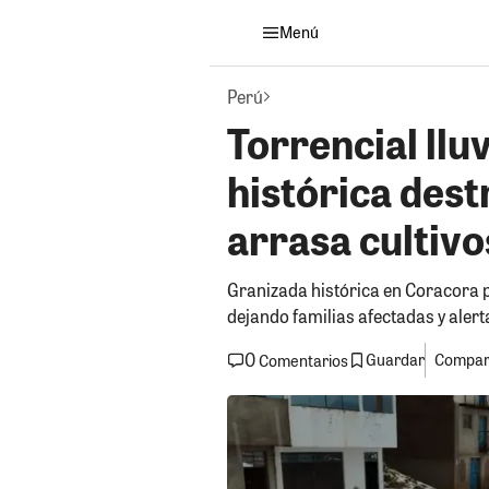
Menú
Perú
Torrencial llu
histórica dest
arrasa cultivo
Granizada histórica en Coracora pe
dejando familias afectadas y alert
0
Guardar
Compart
Comentarios