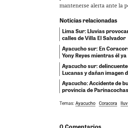
mantenerse alerta ante la p
Noticias relacionadas
Lima Sur: Lluvias provoca
calles de Villa El Salvador
Ayacucho sur: En Coracora
Yony Reyes mientras él ya 
Ayacucho sur: delincuente
Lucanas y dañan imagen d
Ayacucho: Accidente de bus
provincia de Parinacocha
Temas:
Ayacucho
Coracora
llu
0 Comentarios