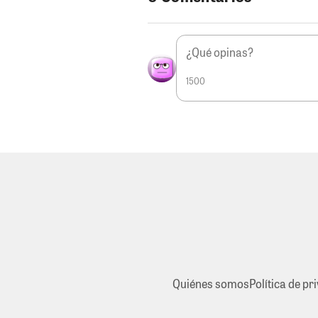
1500
Quiénes somos
Política de pr