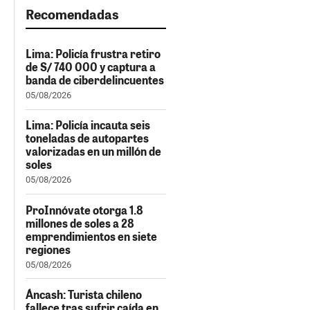
Recomendadas
Lima: Policía frustra retiro
de S/ 740 000 y captura a
banda de ciberdelincuentes
05/08/2026
Lima: Policía incauta seis
toneladas de autopartes
valorizadas en un millón de
soles
05/08/2026
ProInnóvate otorga 1.8
millones de soles a 28
emprendimientos en siete
regiones
05/08/2026
Áncash: Turista chileno
fallece tras sufrir caída en