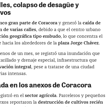
les, colapso de desagüe y
ivos
nco gran parte de Coracora
y generó la
caída de
 de varias calles
, debido a que el centro urbano
ción geográfica tipo embudo
, lo que concentra el
e hacia los alrededores de la
plaza Jorge Chávez
.
enos de un mes, se registró una inundación que
arillado y drenaje especial, infraestructura que
vación integral
, pese a tratarse de una ciudad
vias intensas.
ada en los anexos de Coracora
gistró en el
sector agrícola
. Parceleros y pequeños
exos reportaron la
destrucción de cultivos recién