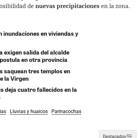
osibilidad de
nuevas precipitaciones
en la zona.
n inundaciones en viviendas y
 exigen salida del alcalde
postula en otra provincia
s saquean tres templos en
e la Virgen
 deja cuatro fallecidos en la
s
vias
Lluvias y huaicos
Parinacochas
Destacados