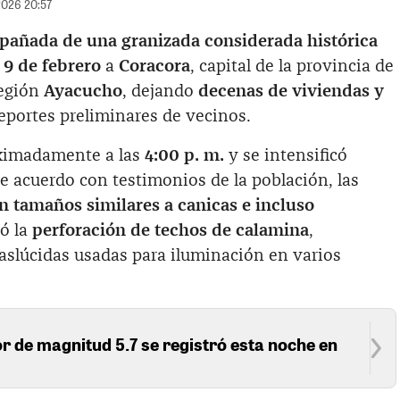
/2026 20:57
mpañada de una granizada considerada histórica
 9 de febrero
a
Coracora
, capital de la provincia de
 región
Ayacucho
, dejando
decenas de viviendas y
reportes preliminares de vecinos.
oximadamente a las
4:00 p. m.
y se intensificó
e acuerdo con testimonios de la población, las
n tamaños similares a canicas e incluso
có la
perforación de techos de calamina
,
aslúcidas usadas para iluminación en varios
 de magnitud 5.7 se registró esta noche en