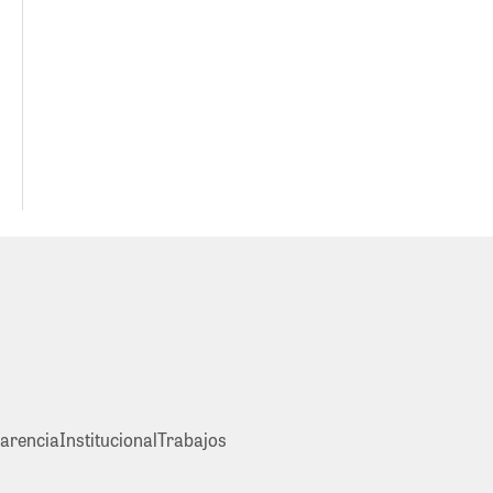
arencia
Institucional
Trabajos