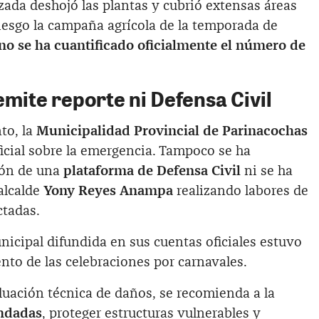
izada deshojó las plantas y cubrió extensas áreas
iesgo la campaña agrícola de la temporada de
no se ha cuantificado oficialmente el número de
mite reporte ni Defensa Civil
to, la
Municipalidad Provincial de Parinacochas
icial sobre la emergencia. Tampoco se ha
ión de una
plataforma de Defensa Civil
ni se ha
alcalde
Yony Reyes Anampa
realizando labores de
ctadas.
icipal difundida en sus cuentas oficiales estuvo
nto de las celebraciones por carnavales.
luación técnica de daños, se recomienda a la
undadas
, proteger estructuras vulnerables y