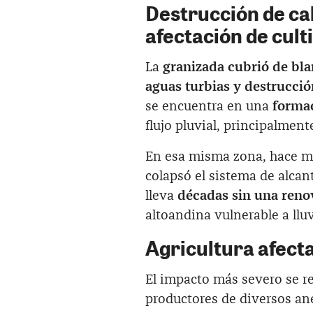
Destrucción de cal
afectación de cult
La
granizada cubrió de bla
aguas turbias y destrucción
se encuentra en una
forma
flujo pluvial, principalment
En esa misma zona, hace m
colapsó el sistema de alcant
lleva
décadas sin una reno
altoandina vulnerable a llu
Agricultura afect
El impacto más severo se re
productores de diversos an