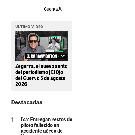
Cuenta
ÚLTIMO VIDEO
6:52
Zegarra, el nuevo santo
del periodismo | El Ojo
del Cuervo 5 de agosto
2026
Destacadas
Ica: Entregan restos de
piloto fallecido en
accidente aéreo de