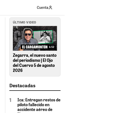
Cuenta
ÚLTIMO VIDEO
6:52
Zegarra, el nuevo santo
del periodismo | El Ojo
del Cuervo 5 de agosto
2026
Destacadas
Ica: Entregan restos de
piloto fallecido en
accidente aéreo de