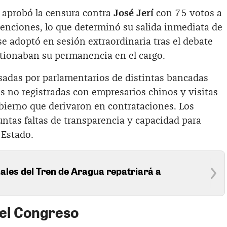
a aprobó la censura contra
José Jerí
con 75 votos a
tenciones, lo que determinó su salida inmediata de
se adoptó en sesión extraordinaria tras el debate
tionaban su permanencia en el cargo.
adas por parlamentarios de distintas bancadas
s no registradas con empresarios chinos y visitas
bierno que derivaron en contrataciones. Los
ntas faltas de transparencia y capacidad para
 Estado.
ales del Tren de Aragua repatriará a
a
 el Congreso