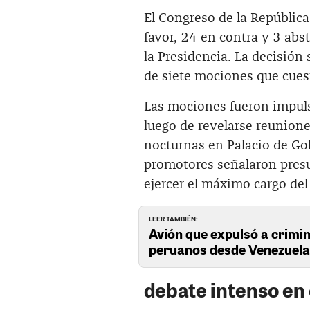
El Congreso de la Repúblic
favor, 24 en contra y 3 abs
la Presidencia. La decisión 
de siete mociones que cues
Las mociones fueron impuls
luego de revelarse reunione
nocturnas en Palacio de Go
promotores señalaron presu
ejercer el máximo cargo del
LEER TAMBIÉN:
Avión que expulsó a crimin
peruanos desde Venezuel
debate intenso en