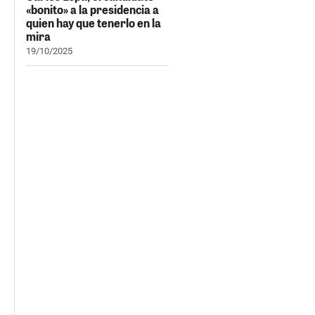
«bonito» a la presidencia a
quien hay que tenerlo en la
mira
19/10/2025