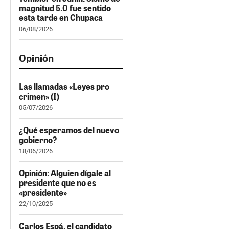
magnitud 5.0 fue sentido
esta tarde en Chupaca
06/08/2026
Opinión
Las llamadas «Leyes pro
crimen» (I)
05/07/2026
¿Qué esperamos del nuevo
gobierno?
18/06/2026
Opinión: Alguien dígale al
presidente que no es
«presidente»
22/10/2025
Carlos Espá, el candidato