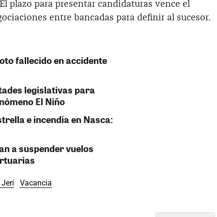
 El plazo para presentar candidaturas vence el
ciaciones entre bancadas para definir al sucesor.
oto fallecido en accidente
tades legislativas para
enómeno El Niño
strella e incendia en Nasca:
gan a suspender vuelos
ortuarias
 Jerí
Vacancia