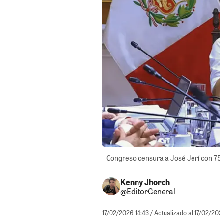
Congreso censura a José Jerí con 75 v
Kenny Jhorch
@EditorGeneral
17/02/2026 14:43
/ Actualizado al 17/02/20