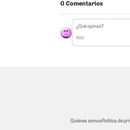
0 Comentarios
1500
Quiénes somos
Política de pr