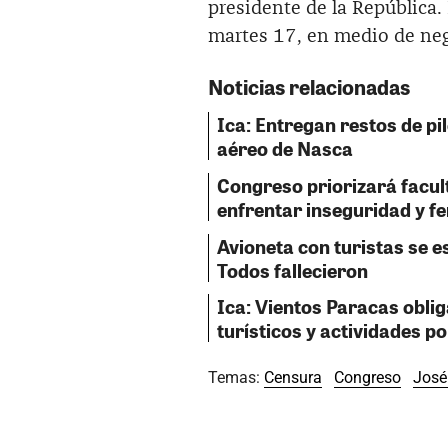
presidente de la República.
martes 17, en medio de nego
Noticias relacionadas
Ica: Entregan restos de pil
aéreo de Nasca
Congreso priorizará facul
enfrentar inseguridad y f
Avioneta con turistas se e
Todos fallecieron
Ica: Vientos Paracas obli
turísticos y actividades p
Temas:
Censura
Congreso
José