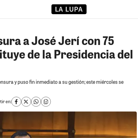
ura a José Jerí con 75
ituye de la Presidencia del
sura y puso fin inmediato a su gestión; este miércoles se
ir en: