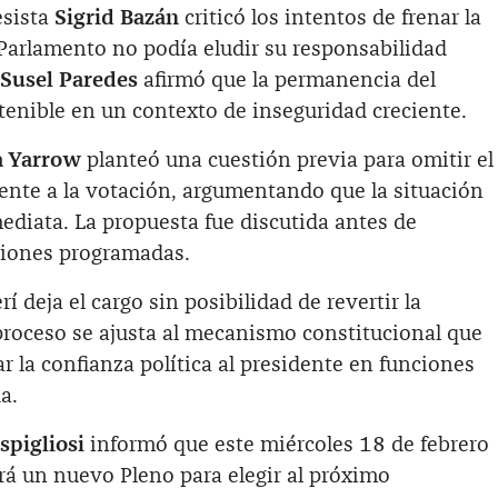
esista
Sigrid Bazán
criticó los intentos de frenar la
 Parlamento no podía eludir su responsabilidad
Susel Paredes
afirmó que la permanencia del
tenible en un contexto de inseguridad creciente.
 Yarrow
planteó una cuestión previa para omitir el
ente a la votación, argumentando que la situación
ediata. La propuesta fue discutida antes de
ciones programadas.
í deja el cargo sin posibilidad de revertir la
proceso se ajusta al mecanismo constitucional que
rar la confianza política al presidente en funciones
a.
pigliosi
informó que este miércoles 18 de febrero
zará un nuevo Pleno para elegir al próximo