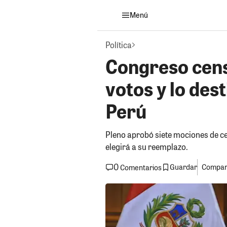
Menú
Política
Congreso cens
votos y lo dest
Perú
Pleno aprobó siete mociones de cen
elegirá a su reemplazo.
0
Guardar
Compart
Comentarios