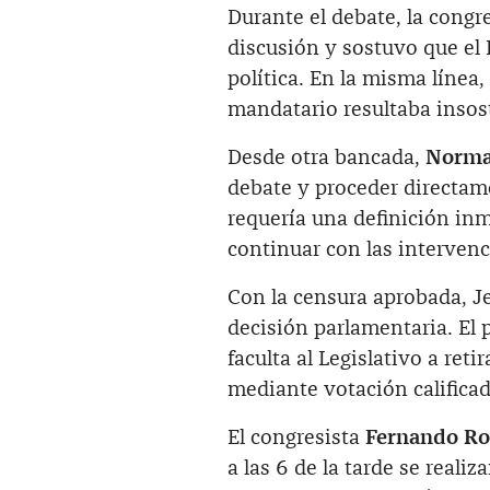
Durante el debate, la congr
discusión y sostuvo que el
política. En la misma línea,
mandatario resultaba insos
Desde otra bancada,
Norma
debate y proceder directam
requería una definición inm
continuar con las interven
Con la censura aprobada, Jer
decisión parlamentaria. El 
faculta al Legislativo a reti
mediante votación calificad
El congresista
Fernando Ros
a las 6 de la tarde se reali