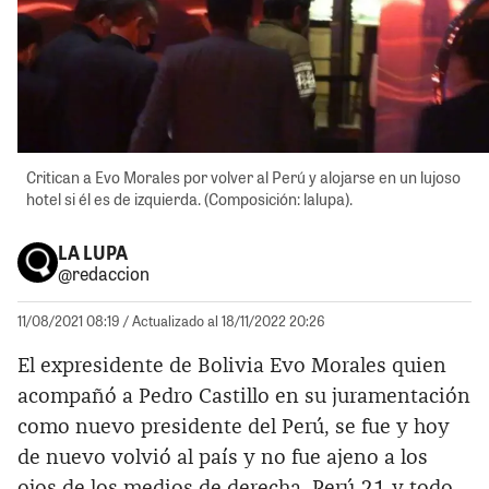
Critican a Evo Morales por volver al Perú y alojarse en un lujoso
hotel si él es de izquierda. (Composición: lalupa).
LA LUPA
@redaccion
11/08/2021 08:19
/ Actualizado al 18/11/2022 20:26
El expresidente de Bolivia Evo Morales quien
acompañó a Pedro Castillo en su juramentación
como nuevo presidente del Perú, se fue y hoy
de nuevo volvió al país y no fue ajeno a los
ojos de los medios de derecha. Perú 21 y todo