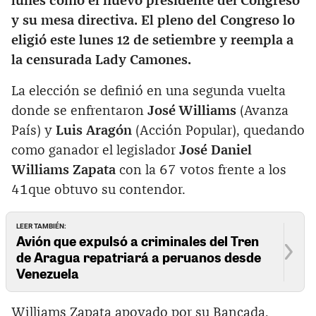
lunes como el nuevo presidente del Congreso
y su mesa directiva. El pleno del Congreso lo
eligió este lunes 12 de setiembre y reempla a
la censurada Lady Camones.
La elección se definió en una segunda vuelta
donde se enfrentaron
José Williams
(Avanza
País) y
Luis Aragón
(Acción Popular), quedando
como ganador el legislador
José Daniel
Williams Zapata
con la 67 votos frente a los
41que obtuvo su contendor.
LEER TAMBIÉN:
Avión que expulsó a criminales del Tren
de Aragua repatriará a peruanos desde
Venezuela
Williams Zapata apoyado por su Bancada,