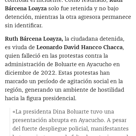
controlar el incidente. Como resultado,
Ruth
Bárcena Loayza
solo fue retenida y no bajo
detención, mientras la otra agresora permanece
sin identificar.
Ruth Bárcena Loayza,
la ciudadana detenida,
es viuda de
Leonardo David Hancco Chacca
,
quien falleció en las protestas contra la
administración de Boluarte en Ayacucho en
diciembre de 2022. Estas protestas han
marcado un período de agitación social en la
región, generando un ambiente de hostilidad
hacia la figura presidencial.
«La presidenta Dina Boluarte tuvo una
presentación abrupta en Ayacucho. A pesar
del fuerte despliegue policial, manifestantes