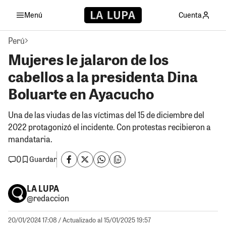
Menú
Cuenta
Perú
Mujeres le jalaron de los
cabellos a la presidenta Dina
Boluarte en Ayacucho
Una de las viudas de las víctimas del 15 de diciembre del
2022 protagonizó el incidente. Con protestas recibieron a
mandataria.
0
Guardar
LA LUPA
@redaccion
20/01/2024 17:08
/ Actualizado al 15/01/2025 19:57