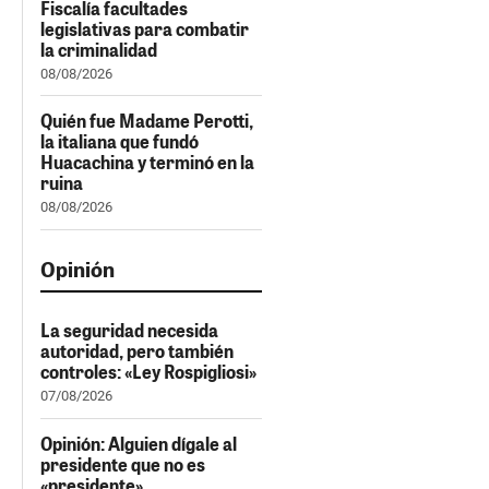
Fiscalía facultades
legislativas para combatir
la criminalidad
08/08/2026
Quién fue Madame Perotti,
la italiana que fundó
Huacachina y terminó en la
ruina
08/08/2026
Opinión
La seguridad necesida
autoridad, pero también
controles: «Ley Rospigliosi»
07/08/2026
Opinión: Alguien dígale al
presidente que no es
«presidente»