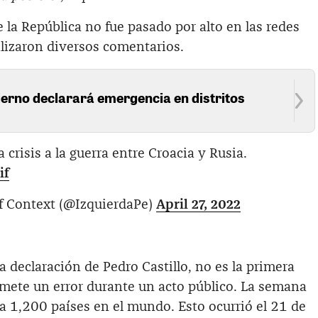
e la República no fue pasado por alto en las redes
alizaron diversos comentarios.
ierno declarará emergencia en distritos
la crisis a la guerra entre Croacia y Rusia.
if
f Context (@IzquierdaPe)
April 27, 2022
a declaración de Pedro Castillo, no es la primera
omete un error durante un acto público. La semana
 1,200 países en el mundo. Esto ocurrió el 21 de