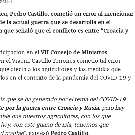
22 14:50
ica, Pedro Castillo, cometió un error al mencionar
de la actual guerra que se desarrolla en el
 que señaló que el conflicto es entre “Croacia y
ticipación en el
VII Consejo de Ministros
n el Vraem. Castillo Terrones cometió tal error
que afecta a los agricultores y las medidas que
los en el contexto de la pandemia del COVID-19 y
risis que se ha generado por el tema del COVID-19
 por la guerra entre Croacia y Rusia
, pero hay
ible que nuestros agricultores, con los que
 hoy, con este guano de isla, tenemos que
d posible
”, expresó
Pedro Castillo
.