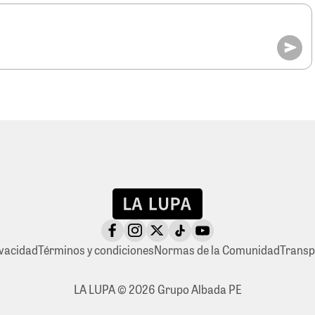
ivacidad
Términos y condiciones
Normas de la Comunidad
Transp
LA LUPA © 2026 Grupo Albada PE