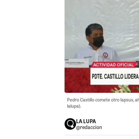
Pedro Castillo comete otro lapsus, a
lalupa).
LA LUPA
@redaccion