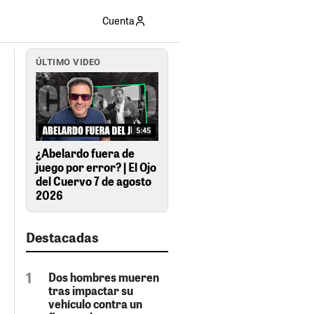
Cuenta
ÚLTIMO VIDEO
5:45
¿Abelardo fuera de
juego por error? | El Ojo
del Cuervo 7 de agosto
2026
Destacadas
Dos hombres mueren
tras impactar su
vehículo contra un