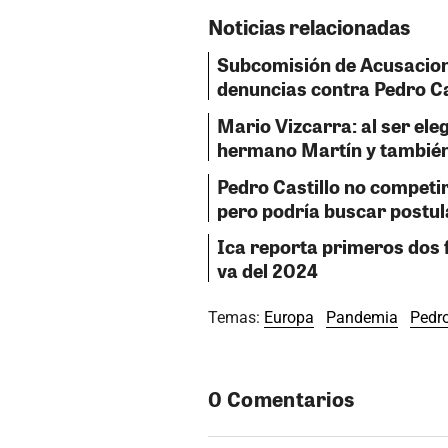
Noticias relacionadas
Subcomisión de Acusacion
denuncias contra Pedro Ca
Mario Vizcarra: al ser ele
hermano Martín y también 
Pedro Castillo no competir
pero podría buscar postul
Ica reporta primeros dos f
va del 2024
Temas:
Europa
Pandemia
Pedro
0 Comentarios