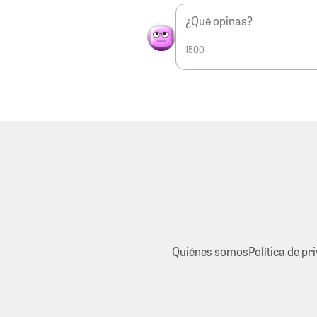
1500
Quiénes somos
Política de pr