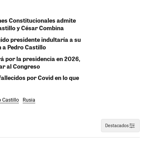
es Constitucionales admite
stillo y César Combina
gido presidente indultaría a su
a Pedro Castillo
á por la presidencia en 2026,
ar al Congreso
allecidos por Covid en lo que
 Castillo
Rusia
Destacados