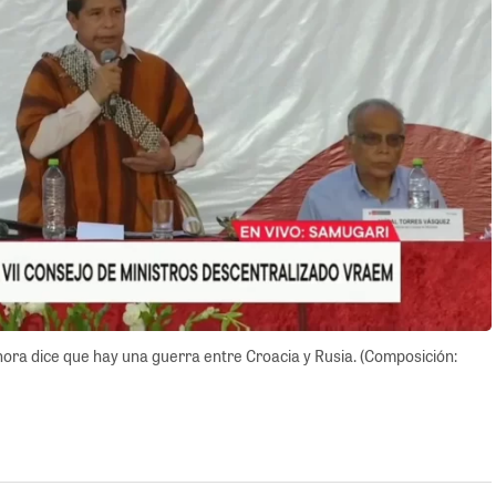
hora dice que hay una guerra entre Croacia y Rusia. (Composición: