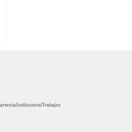
arencia
Institucional
Trabajos