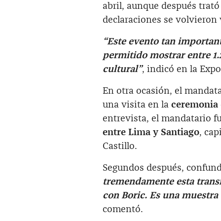
abril, aunque después trató
declaraciones se volvieron 
“Este evento tan important
permitido mostrar entre 1.
cultural”
, indicó en la Exp
En otra ocasión, el mandat
una visita en la
ceremonia 
entrevista, el mandatario 
entre Lima y Santiago
, cap
Castillo.
Segundos después, confund
tremendamente esta transm
con Boric. Es una muestra 
comentó.