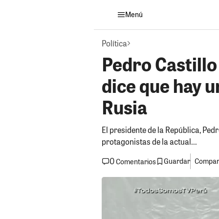
Menú
Política
Pedro Castillo
dice que hay u
Rusia
El presidente de la República, Pedr
protagonistas de la actual...
0
Guardar
Compart
Comentarios