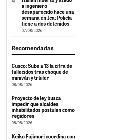
a ingeniero
desaparecido hace una
semana en Ica: Policía
tiene a dos detenidos
07/08/2026
Recomendadas
Cusco: Sube a 13 la cifra de
fallecidos tras choque de
miniván y tráiler
08/08/2026
Proyecto de ley busca
impedir que alcaldes
inhabilitados postulen como
regidores
08/08/2026
Keiko Fujimori coordina con