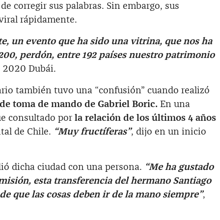
 de corregir sus palabras. Sin embargo, sus
viral rápidamente.
e, un evento que ha sido una vitrina, que nos ha
200, perdón, entre 192 países nuestro patrimonio
o 2020 Dubái.
ario también tuvo una “confusión” cuando realizó
de toma de mando de Gabriel Boric.
En una
fue consultado por
la relación de los últimos 4 años
ital de Chile.
“Muy fructíferas”
, dijo en un inicio
ió dicha ciudad con una persona.
“Me ha gustado
isión, esta transferencia del hermano Santiago
de que las cosas deben ir de la mano siempre”
,