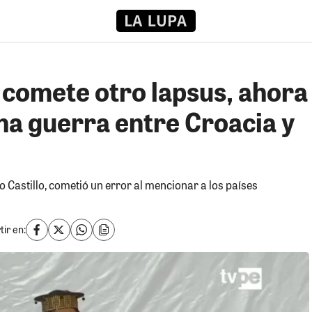
 comete otro lapsus, ahora
na guerra entre Croacia y
o Castillo, cometió un error al mencionar a los países
ir en: