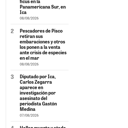
ficus en la
Panamericana Sur, en
Ica
08/08/2026
Pescadores de Pisco
retiran sus
embaraciones y otros
los ponen a la venta
ante crisis de especies
en el mar
08/08/2026
Diputado por Ica,
Carlos Zegarra
aparece en
investigación por
asesinato del
periodista Gastón
Medina
07/08/2026
Hallan muerto y atado