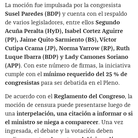
La moción fue impulsada por la congresista
Susel Paredes (BDP)
y cuenta con el respaldo
de varios legisladores, entre ellos
Segundo
Acuña Peralta (HyD), Isabel Cortez Aguirre
(PP), Jaime Quito Sarmiento (BS), Víctor
Cutipa Ccama (JP), Norma Yarrow (RP), Ruth
Luque Ibarra (BDP) y Lady Camones Soriano
(APP)
. Con este número de firmas, la iniciativa
cumple con el
mínimo requerido del 25 % de
congresistas
para ser debatida en el Pleno.
De acuerdo con el
Reglamento del Congreso
, la
moción de censura puede presentarse luego de
una
interpelación, una citación a informar o si
el ministro se niega a comparecer
. Una vez
ingresada, el debate y la votación deben