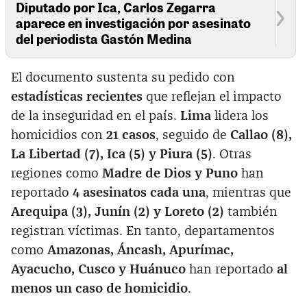
Diputado por Ica, Carlos Zegarra
aparece en investigación por asesinato
del periodista Gastón Medina
El documento sustenta su pedido con
estadísticas recientes
que reflejan el impacto
de la inseguridad en el país.
Lima
lidera los
homicidios con
21 casos
, seguido de
Callao (8),
La Libertad (7), Ica (5) y Piura (5)
. Otras
regiones como
Madre de Dios y Puno
han
reportado
4 asesinatos cada una
, mientras que
Arequipa (3), Junín (2) y Loreto (2)
también
registran víctimas. En tanto, departamentos
como
Amazonas, Áncash, Apurímac,
Ayacucho, Cusco y Huánuco
han reportado
al
menos un caso de homicidio
.