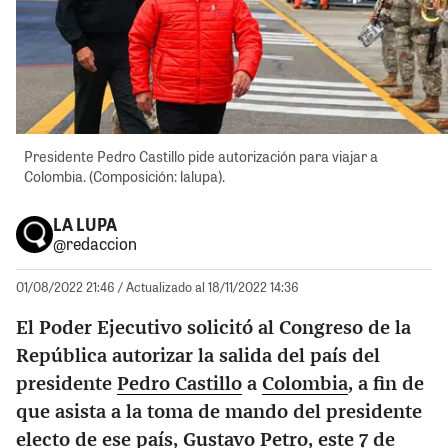
Presidente Pedro Castillo pide autorización para viajar a
Colombia. (Composición: lalupa).
LA LUPA
@redaccion
01/08/2022 21:46
/ Actualizado al 18/11/2022 14:36
El Poder Ejecutivo solicitó al Congreso de la
República autorizar la salida del país del
presidente
Pedro Castillo
a
Colombia
, a fin de
que asista a la toma de mando del presidente
electo de ese país,
Gustavo Petro
, este 7 de