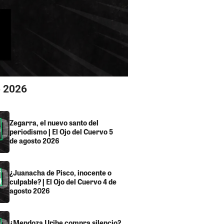
o 2026
Zegarra, el nuevo santo del
periodismo | El Ojo del Cuervo 5
de agosto 2026
¿Juanacha de Pisco, inocente o
culpable? | El Ojo del Cuervo 4 de
agosto 2026
¿Mendoza Uribe compra silencio?