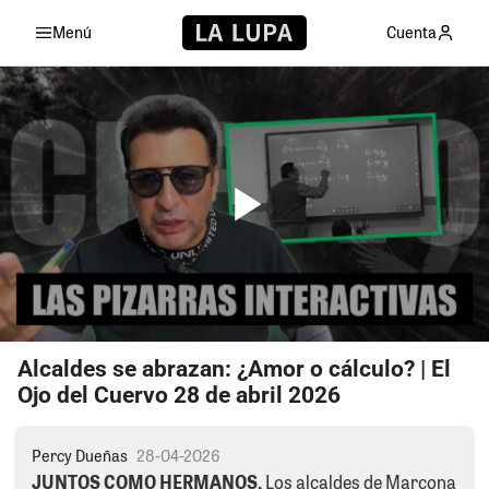
Menú
Cuenta
Alcaldes se abrazan: ¿Amor o cálculo? | El
Ojo del Cuervo 28 de abril 2026
Percy Dueñas
28-04-2026
JUNTOS COMO HERMANOS.
Los alcaldes de Marcona