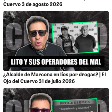
Cuervo 3 de agosto 2026
partidarios y candidatos para perpetuar la desgastada
estrategia del "un regalo por un voto", evidenciando un
flagrante desinterés por la dignidad de la ciudadanía.
¿Alcalde de Marcona en líos por drogas? | El
Ojo del Cuervo 31 de julio 2026