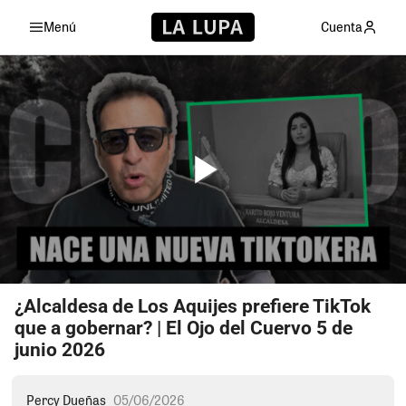
Menú
Cuenta
¿Alcaldesa de Los Aquijes prefiere TikTok
que a gobernar? | El Ojo del Cuervo 5 de
junio 2026
Percy Dueñas
05/06/2026