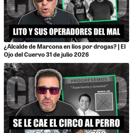
vitales al hospital, mientras que el segundo presenta un
pronóstico reservado. Es imperativo que la inteligencia
de la Policía Nacional afine su trabajo para esclarecer
estos crímenes, que no traen nada bueno a nuestra
ciudad.
¿Alcalde de Marcona en líos por drogas? | El
Ojo del Cuervo 31 de julio 2026