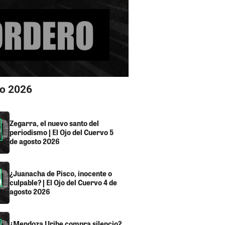
io 2026
Zegarra, el nuevo santo del
periodismo | El Ojo del Cuervo 5
de agosto 2026
¿Juanacha de Pisco, inocente o
culpable? | El Ojo del Cuervo 4 de
agosto 2026
¿Mendoza Uribe compra silencio?