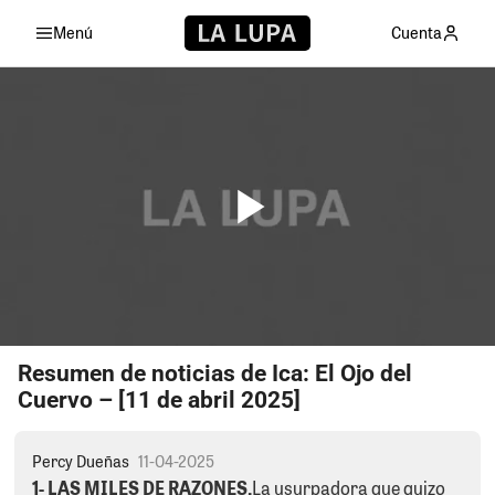
Menú
Cuenta
Resumen de noticias de Ica: El Ojo del
Cuervo – [11 de abril 2025]
Percy Dueñas
11-04-2025
1- LAS MILES DE RAZONES.
La usurpadora que quizo