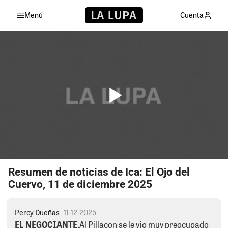
Menú
Cuenta
Resumen de noticias de Ica: El Ojo del
Cuervo, 11 de diciembre 2025
Percy Dueñas
11-12-2025
EL NEGOCIANTE.
Al Pillacon se le vio muy preocupado