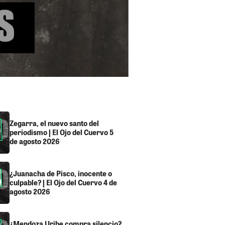
Zegarra, el nuevo santo del
periodismo | El Ojo del Cuervo 5
de agosto 2026
¿Juanacha de Pisco, inocente o
culpable? | El Ojo del Cuervo 4 de
agosto 2026
¿Mendoza Uribe compra silencio?