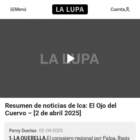
Menú
Cuenta
Resumen de noticias de Ica: El Ojo del
Cuervo – [2 de abril 2025]
Percy Dueñas
02-04-2025
1- LA QUERELLA.
El consejero regional por Palpa, Regis