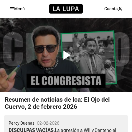
Menú
Cuenta
Resumen de noticias de Ica: El Ojo del
Cuervo, 2 de febrero 2026
Percy Dueñas
02-02-2026
DISCULPAS VACÍAS.
La agresión a Willy Centeno el