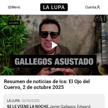
Menú
Cuenta
Resumen de noticias de Ica: El Ojo del
Cuervo, 2 de octubre 2025
LA LUPA
02/10/2025
SE LE VIENE LA NOCHE.
Javier Gallegos, Edward