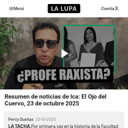
Menú
Cuenta
Resumen de noticias de Ica: El Ojo del
Cuervo, 23 de octubre 2025
Percy Dueñas
23-10-2025
LA TACHA.
Por primera vez en la historia de la Facultad