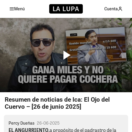
Menú
Cuenta
Resumen de noticias de Ica: El Ojo del
Cuervo – [26 de junio 2025]
Percy Dueñas
26-06-2025
EL ANGURRIENTO.
a propósito de el padrastro de la