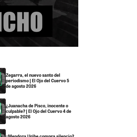
Zegarra, el nuevo santo del
periodismo | El Ojo del Cuervo 5
de agosto 2026
¿Juanacha de Pisco, inocente o
culpable? | El Ojo del Cuervo 4 de
agosto 2026
¿Mendoza Uribe compra silencio?