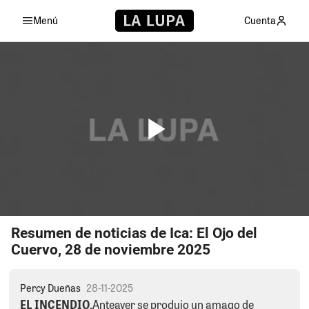
Menú
Cuenta
Resumen de noticias de Ica: El Ojo del
Cuervo, 28 de noviembre 2025
Percy Dueñas
28-11-2025
EL INCENDIO.
Anteayer se produjo un amago de