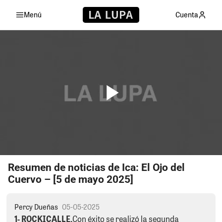
Menú
Cuenta
Resumen de noticias de Ica: El Ojo del
Cuervo – [5 de mayo 2025]
Percy Dueñas
05-05-2025
1- ROCKICALLE.
Con éxito se realizó la segunda