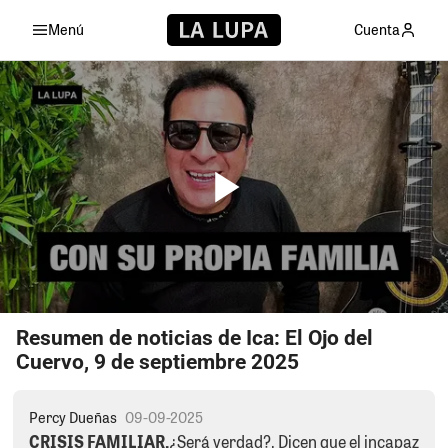
Menú
Cuenta
Resumen de noticias de Ica: El Ojo del
Cuervo, 9 de septiembre 2025
Percy Dueñas
09-09-2025
CRISIS FAMILIAR.
¿Será verdad?. Dicen que el incapaz