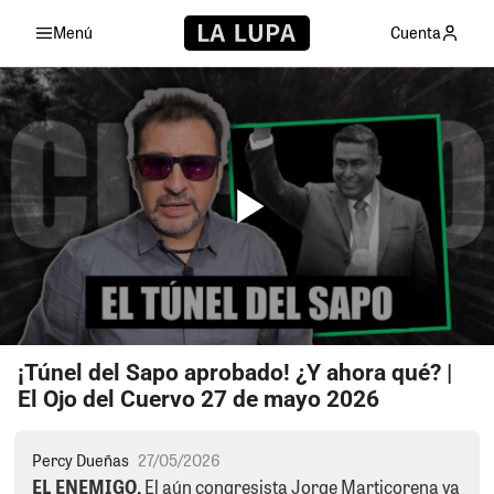
Menú
Cuenta
¡Túnel del Sapo aprobado! ¿Y ahora qué? |
El Ojo del Cuervo 27 de mayo 2026
Percy Dueñas
27/05/2026
EL ENEMIGO.
El aún congresista Jorge Marticorena ya